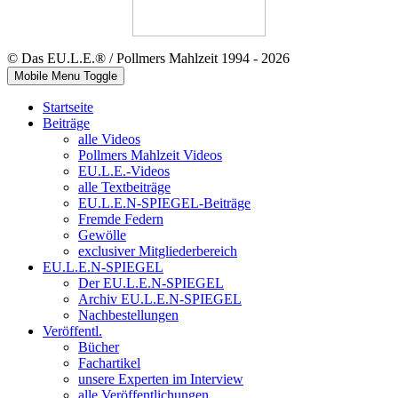
© Das EU.L.E.® / Pollmers Mahlzeit 1994 - 2026
Mobile Menu Toggle
Startseite
Beiträge
alle Videos
Pollmers Mahlzeit Videos
EU.L.E.-Videos
alle Textbeiträge
EU.L.E.N-SPIEGEL-Beiträge
Fremde Federn
Gewölle
exclusiver Mitgliederbereich
EU.L.E.N-SPIEGEL
Der EU.L.E.N-SPIEGEL
Archiv EU.L.E.N-SPIEGEL
Nachbestellungen
Veröffentl.
Bücher
Fachartikel
unsere Experten im Interview
alle Veröffentlichungen