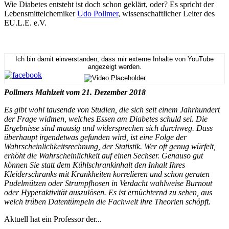
Wie Diabetes entsteht ist doch schon geklärt, oder? Es spricht der
Lebensmittelchemiker
Udo Pollmer
, wissenschaftlicher Leiter des
EU.L.E. e.V.
Ich bin damit einverstanden, dass mir externe Inhalte von YouTube
angezeigt werden.
Pollmers Mahlzeit vom 21. Dezember 2018
Es gibt wohl tausende von Studien, die sich seit einem Jahrhundert
der Frage widmen, welches Essen am Diabetes schuld sei. Die
Ergebnisse sind mausig und widersprechen sich durchweg. Dass
überhaupt irgendetwas gefunden wird, ist eine Folge der
Wahrscheinlichkeitsrechnung, der Statistik. Wer oft genug würfelt,
erhöht die Wahrscheinlichkeit auf einen Sechser. Genauso gut
können Sie statt dem Kühlschrankinhalt den Inhalt Ihres
Kleiderschranks mit Krankheiten korrelieren und schon geraten
Pudelmützen oder Strumpfhosen in Verdacht wahlweise Burnout
oder Hyperaktivität auszulösen. Es ist ernüchternd zu sehen, aus
welch trüben Datentümpeln die Fachwelt ihre Theorien schöpft.
Aktuell hat ein Professor der...