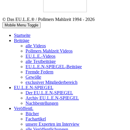
© Das EU.L.E.® / Pollmers Mahlzeit 1994 - 2026
Mobile Menu Toggle
Startseite
Beiträge
alle Videos
Pollmers Mahlzeit Videos
EU.L.E.-Videos
alle Textbeiträge
EU.L.E.N-SPIEGEL-Beiträge
Fremde Federn
Gewölle
exclusiver Mitgliederbereich
EU.L.E.N-SPIEGEL
Der EU.L.E.N-SPIEGEL
Archiv EU.L.E.N-SPIEGEL
Nachbestellungen
Veröffentl.
Bücher
Fachartikel
unsere Experten im Interview
alle Veröffentlichungen