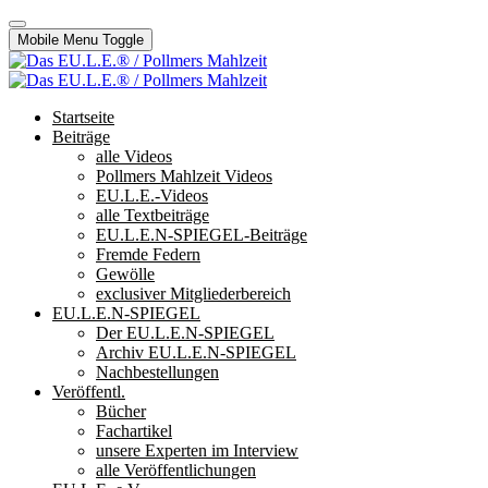
Mobile Menu Toggle
Startseite
Beiträge
alle Videos
Pollmers Mahlzeit Videos
EU.L.E.-Videos
alle Textbeiträge
EU.L.E.N-SPIEGEL-Beiträge
Fremde Federn
Gewölle
exclusiver Mitgliederbereich
EU.L.E.N-SPIEGEL
Der EU.L.E.N-SPIEGEL
Archiv EU.L.E.N-SPIEGEL
Nachbestellungen
Veröffentl.
Bücher
Fachartikel
unsere Experten im Interview
alle Veröffentlichungen