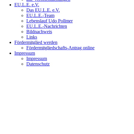
EU.L.E. e.V.
Das EU.L.E. e.V.
EU.L.E.-Team
Lebenslauf Udo Pollmer
EU.L.E.-Nachrichten
Bildnachweis
Links
Fördermitglied werden
Fördermitgliedschafts-Antrag online
Impressum
Impressum
Datenschutz