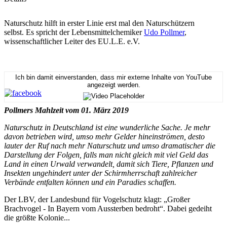
Naturschutz hilft in erster Linie erst mal den Naturschützern
selbst. Es spricht der Lebensmittelchemiker
Udo Pollmer
,
wissenschaftlicher Leiter des EU.L.E. e.V.
Ich bin damit einverstanden, dass mir externe Inhalte von YouTube
angezeigt werden.
Pollmers Mahlzeit vom 01. März 2019
Naturschutz in Deutschland ist eine wunderliche Sache. Je mehr
davon betrieben wird, umso mehr Gelder hineinströmen, desto
lauter der Ruf nach mehr Naturschutz und umso dramatischer die
Darstellung der Folgen, falls man nicht gleich mit viel Geld das
Land in einen Urwald verwandelt, damit sich Tiere, Pflanzen und
Insekten ungehindert unter der Schirmherrschaft zahlreicher
Verbände entfalten können und ein Paradies schaffen.
Der LBV, der Landesbund für Vogelschutz klagt: „Großer
Brachvogel - In Bayern vom Aussterben bedroht“. Dabei gedeiht
die größte Kolonie...