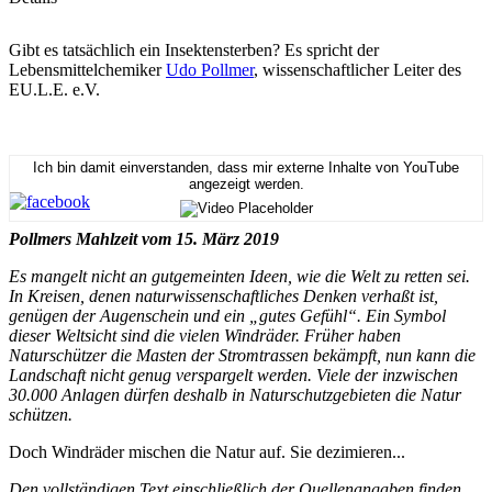
Gibt es tatsächlich ein Insektensterben? Es spricht der
Lebensmittelchemiker
Udo Pollmer
, wissenschaftlicher Leiter des
EU.L.E. e.V.
Ich bin damit einverstanden, dass mir externe Inhalte von YouTube
angezeigt werden.
Pollmers Mahlzeit vom 15. März 2019
Es mangelt nicht an gutgemeinten Ideen, wie die Welt zu retten sei.
In Kreisen, denen naturwissenschaftliches Denken verhaßt ist,
genügen der Augenschein und ein „gutes Gefühl“. Ein Symbol
dieser Weltsicht sind die vielen Windräder. Früher haben
Naturschützer die Masten der Stromtrassen bekämpft, nun kann die
Landschaft nicht genug verspargelt werden. Viele der inzwischen
30.000 Anlagen dürfen deshalb in Naturschutzgebieten die Natur
schützen.
Doch Windräder mischen die Natur auf. Sie dezimieren...
Den vollständigen Text einschließlich der Quellenangaben finden