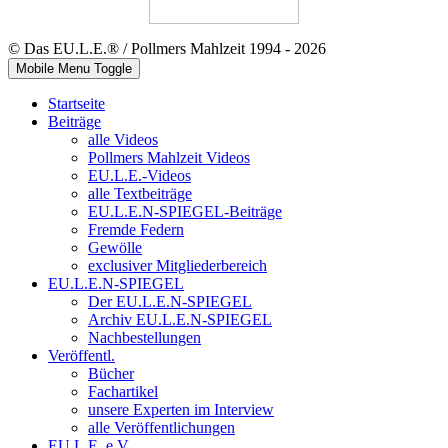
© Das EU.L.E.® / Pollmers Mahlzeit 1994 - 2026
Mobile Menu Toggle
Startseite
Beiträge
alle Videos
Pollmers Mahlzeit Videos
EU.L.E.-Videos
alle Textbeiträge
EU.L.E.N-SPIEGEL-Beiträge
Fremde Federn
Gewölle
exclusiver Mitgliederbereich
EU.L.E.N-SPIEGEL
Der EU.L.E.N-SPIEGEL
Archiv EU.L.E.N-SPIEGEL
Nachbestellungen
Veröffentl.
Bücher
Fachartikel
unsere Experten im Interview
alle Veröffentlichungen
EU.L.E. e.V.