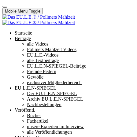
Mobile Menu Toggle
Startseite
Beiträge
alle Videos
Pollmers Mahlzeit Videos
EU.L.E.-Videos
alle Textbeiträge
EU.L.E.N-SPIEGEL-Beiträge
Fremde Federn
Gewölle
exclusiver Mitgliederbereich
EU.L.E.N-SPIEGEL
Der EU.L.E.N-SPIEGEL
Archiv EU.L.E.N-SPIEGEL
Nachbestellungen
Veröffentl.
Bücher
Fachartikel
unsere Experten im Interview
alle Veröffentlichungen