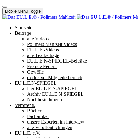
Mobile Menu Toggle
Startseite
Beiträge
alle Videos
Pollmers Mahlzeit Videos
EU.L.E.-Videos
alle Textbeiträge
EU.L.E.N-SPIEGEL-Beiträge
Fremde Federn
Gewölle
exclusiver Mitgliederbereich
EU.L.E.N-SPIEGEL
Der EU.L.E.N-SPIEGEL
Archiv EU.L.E.N-SPIEGEL
Nachbestellungen
Veröffentl.
Bücher
Fachartikel
unsere Experten im Interview
alle Veröffentlichungen
EU.L.E. e.V.