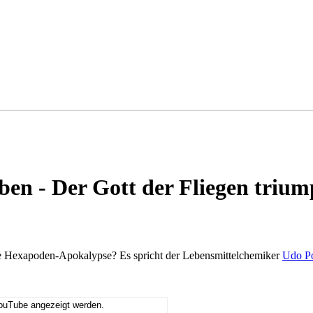
ben - Der Gott der Fliegen trium
le Hexapoden-Apokalypse? Es spricht der Lebensmittelchemiker
Udo Po
YouTube angezeigt werden.