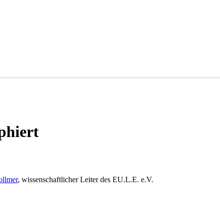
phiert
llmer
, wissenschaftlicher Leiter des EU.L.E. e.V.