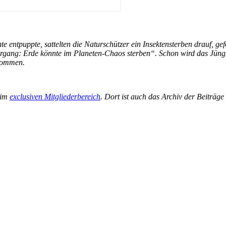
te entpuppte, sattelten die Naturschützer ein Insektensterben drauf, 
tergang: Erde könnte im Planeten-Chaos sterben“. Schon wird das Jüng
enommen.
 im
exclusiven Mitgliederbereich
. Dort ist auch das Archiv der Beiträg