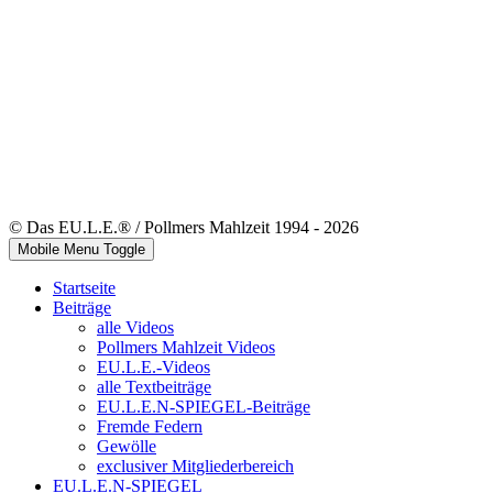
© Das EU.L.E.® / Pollmers Mahlzeit 1994 - 2026
Mobile Menu Toggle
Startseite
Beiträge
alle Videos
Pollmers Mahlzeit Videos
EU.L.E.-Videos
alle Textbeiträge
EU.L.E.N-SPIEGEL-Beiträge
Fremde Federn
Gewölle
exclusiver Mitgliederbereich
EU.L.E.N-SPIEGEL