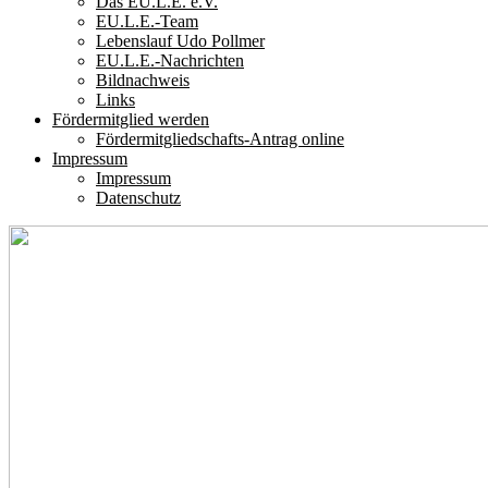
Das EU.L.E. e.V.
EU.L.E.-Team
Lebenslauf Udo Pollmer
EU.L.E.-Nachrichten
Bildnachweis
Links
Fördermitglied werden
Fördermitgliedschafts-Antrag online
Impressum
Impressum
Datenschutz