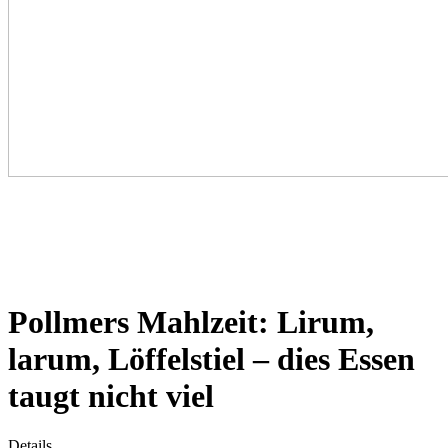
Pollmers Mahlzeit: Lirum,
larum, Löffelstiel – dies Essen
taugt nicht viel
Details