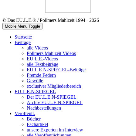
© Das EU.L.E.® / Pollmers Mahlzeit 1994 - 2026
Mobile Menu Toggle
Startseite
Beiträge
alle Videos
Pollmers Mahlzeit Videos
EU.L.E.-Videos
alle Textbeiträge
EU.L.E.N-SPIEGEL-Beiträge
Fremde Federn
Gewölle
exclusiver Mitgliederbereich
EU.L.E.N-SPIEGEL
Der EU.L.E.N-SPIEGEL
Archiv EU.L.E.N-SPIEGEL
Nachbestellungen
Veröffentl.
Bücher
Fachartikel
unsere Experten im Interview
alle Veröffentlichungen