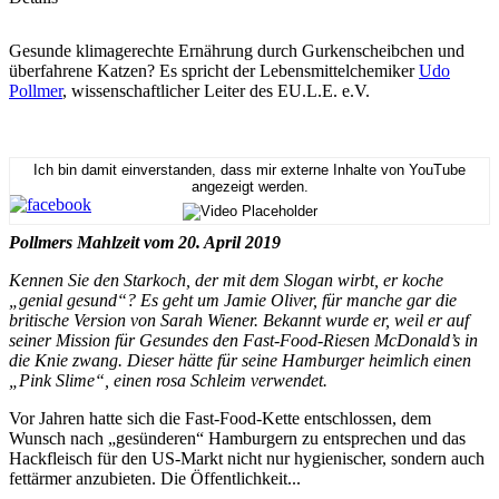
Gesunde klimagerechte Ernährung durch Gurkenscheibchen und
überfahrene Katzen? Es spricht der Lebensmittelchemiker
Udo
Pollmer
, wissenschaftlicher Leiter des EU.L.E. e.V.
Ich bin damit einverstanden, dass mir externe Inhalte von YouTube
angezeigt werden.
Pollmers Mahlzeit vom 20. April 2019
Kennen Sie den Starkoch, der mit dem Slogan wirbt, er koche
„genial gesund“? Es geht um Jamie Oliver, für manche gar die
britische Version von Sarah Wiener. Bekannt wurde er, weil er auf
seiner Mission für Gesundes den Fast-Food-Riesen McDonald’s in
die Knie zwang. Dieser hätte für seine Hamburger heimlich einen
„Pink Slime“, einen rosa Schleim verwendet.
Vor Jahren hatte sich die Fast-Food-Kette entschlossen, dem
Wunsch nach „gesünderen“ Hamburgern zu entsprechen und das
Hackfleisch für den US-Markt nicht nur hygienischer, sondern auch
fettärmer anzubieten. Die Öffentlichkeit...