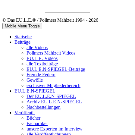
© Das EU.L.E.® / Pollmers Mahlzeit 1994 - 2026
Mobile Menu Toggle
Startseite
Beiträge
alle Videos
Pollmers Mahlzeit Videos
EU.L.E.-Videos
alle Textbeiträge
EU.L.E.N-SPIEGEL-Beiträge
Fremde Federn
Gewölle
exclusiver Mitgliederbereich
EU.L.E.N-SPIEGEL
Der EU.L.E.N-SPIEGEL
Archiv EU.L.E.N-SPIEGEL
Nachbestellungen
Veröffentl.
Bücher
Fachartikel
unsere Experten im Interview
alle Veröffentlichungen