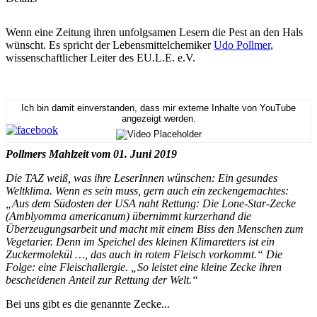
Wenn eine Zeitung ihren unfolgsamen Lesern die Pest an den Hals
wünscht. Es spricht der Lebensmittelchemiker
Udo Pollmer
,
wissenschaftlicher Leiter des EU.L.E. e.V.
Ich bin damit einverstanden, dass mir externe Inhalte von YouTube
angezeigt werden.
Pollmers Mahlzeit vom 01. Juni 2019
Die TAZ weiß, was ihre LeserInnen wünschen: Ein gesundes
Weltklima. Wenn es sein muss, gern auch ein zeckengemachtes:
„Aus dem Südosten der USA naht Rettung: Die Lone-Star-Zecke
(Amblyomma americanum) übernimmt kurzerhand die
Überzeugungsarbeit und macht mit einem Biss den Menschen zum
Vegetarier. Denn im Speichel des kleinen Klimaretters ist ein
Zuckermolekül …, das auch in rotem Fleisch vorkommt.“ Die
Folge: eine Fleischallergie. „So leistet eine kleine Zecke ihren
bescheidenen Anteil zur Rettung der Welt.“
Bei uns gibt es die genannte Zecke...