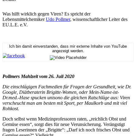
Was hilft wirklich gegen Viren? Es spricht der
Lebensmittelchemiker
Udo Pollmer
, wissenschaftlicher Leiter des
EU.L.E. e.V.
Ich bin damit einverstanden, dass mir externe Inhalte von YouTube
angezeigt werden.
Pollmers Mahlzeit vom 26. Juli 2020
Die einschlägigen Fachmedien für Fragen der Gesundheit, wie Dr.
Google, Diätberaterin Brigitte-Women, oder Mein-Name-ist-
Dr.med.-Hase spucken unisono die gleichen Ratschläge aus: Viren
verscheucht man am besten mit Sport, per Maulkorb und mit viel
Rohkost.
Doch selbst wenn Medizinprofessoren raten, „reichlich Obst und
Gemüse essen“, sorgt dies für neue Verunsicherung. Verängstigt
fragen Leserinnen der „Brigitte“: „Darf ich noch frisches Obst und
Gemüse essen?“ Vielleicht...