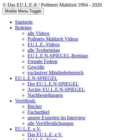
© Das EU.L.E.® / Pollmers Mahlzeit 1994 - 2026
Mobile Menu Toggle
Startseite
Beiträge
alle Videos
Pollmers Mahlzeit Videos
EU.L.E.-Videos
alle Textbeiträge
EU.L.E.N-SPIEGEL-Beiträge
Fremde Federn
Gewölle
exclusiver Mitgliederbereich
EU.L.E.N-SPIEGEL
Der EU.L.E.N-SPIEGEL
Archiv EU.L.E.N-SPIEGEL
Nachbestellungen
Veröffentl.
Bücher
Fachartikel
unsere Experten im Interview
alle Veröffentlichungen
EU.L.E. e.V.
Das EU.L.E. e.V.