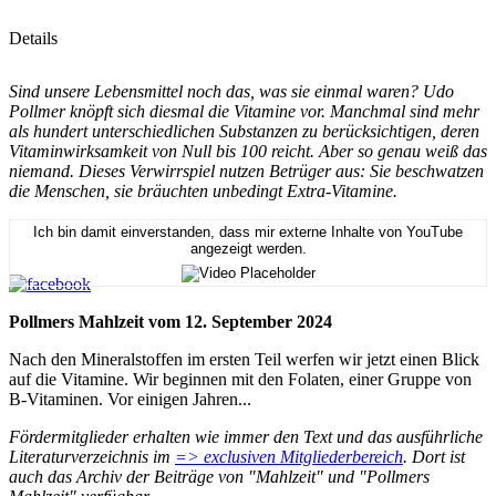
Details
Sind unsere Lebensmittel noch das, was sie einmal waren? Udo
Pollmer knöpft sich diesmal die Vitamine vor. Manchmal sind mehr
als hundert unterschiedlichen Substanzen zu berücksichtigen, deren
Vitaminwirksamkeit von Null bis 100 reicht. Aber so genau weiß das
niemand. Dieses Verwirrspiel nutzen Betrüger aus: Sie beschwatzen
die Menschen, sie bräuchten unbedingt Extra-Vitamine.
Ich bin damit einverstanden, dass mir externe Inhalte von YouTube
angezeigt werden.
Pollmers Mahlzeit vom 12. September 2024
Nach den Mineralstoffen im ersten Teil werfen wir jetzt einen Blick
auf die Vitamine. Wir beginnen mit den Folaten, einer Gruppe von
B-Vitaminen. Vor einigen Jahren...
Fördermitglieder erhalten wie immer den Text und das ausführliche
Literaturverzeichnis im
=> exclusiven Mitgliederbereich
. Dort ist
auch das Archiv der Beiträge von "Mahlzeit" und "Pollmers