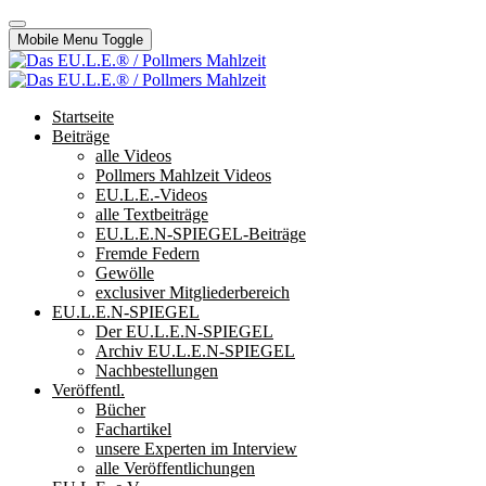
Mobile Menu Toggle
Startseite
Beiträge
alle Videos
Pollmers Mahlzeit Videos
EU.L.E.-Videos
alle Textbeiträge
EU.L.E.N-SPIEGEL-Beiträge
Fremde Federn
Gewölle
exclusiver Mitgliederbereich
EU.L.E.N-SPIEGEL
Der EU.L.E.N-SPIEGEL
Archiv EU.L.E.N-SPIEGEL
Nachbestellungen
Veröffentl.
Bücher
Fachartikel
unsere Experten im Interview
alle Veröffentlichungen