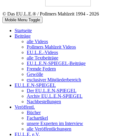
© Das EU.L.E.® / Pollmers Mahlzeit 1994 - 2026
Mobile Menu Toggle
Startseite
Beiträge
alle Videos
Pollmers Mahlzeit Videos
EU.L.E.-Videos
alle Textbeiträge
EU.L.E.N-SPIEGEL-Beiträge
Fremde Federn
Gewölle
exclusiver Mitgliederbereich
EU.L.E.N-SPIEGEL
Der EU.L.E.N-SPIEGEL
Archiv EU.L.E.N-SPIEGEL
Nachbestellungen
Veröffentl.
Bücher
Fachartikel
unsere Experten im Interview
alle Veröffentlichungen
EU.L.E. e.V.