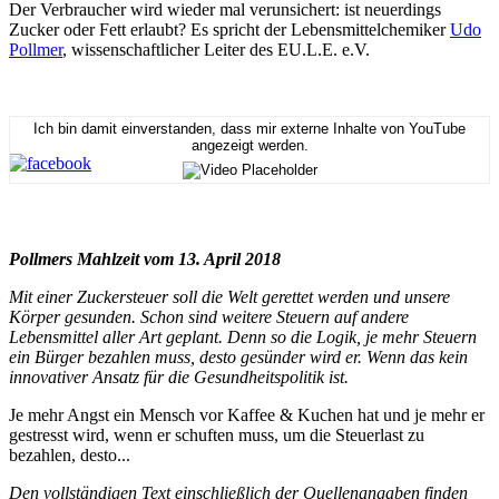
Der Verbraucher wird wieder mal verunsichert: ist neuerdings
Zucker oder Fett erlaubt? Es spricht der Lebensmittelchemiker
Udo
Pollmer
, wissenschaftlicher Leiter des EU.L.E. e.V.
Ich bin damit einverstanden, dass mir externe Inhalte von YouTube
angezeigt werden.
Pollmers Mahlzeit vom 13. April 2018
Mit einer Zuckersteuer soll die Welt gerettet werden und unsere
Körper gesunden. Schon sind weitere Steuern auf andere
Lebensmittel aller Art geplant. Denn so die Logik, je mehr Steuern
ein Bürger bezahlen muss, desto gesünder wird er. Wenn das kein
innovativer Ansatz für die Gesundheitspolitik ist.
Je mehr Angst ein Mensch vor Kaffee & Kuchen hat und je mehr er
gestresst wird, wenn er schuften muss, um die Steuerlast zu
bezahlen, desto...
Den vollständigen Text einschließlich der Quellenangaben finden