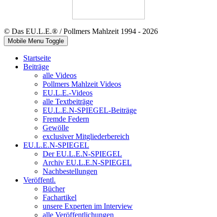
© Das EU.L.E.® / Pollmers Mahlzeit 1994 - 2026
Mobile Menu Toggle
Startseite
Beiträge
alle Videos
Pollmers Mahlzeit Videos
EU.L.E.-Videos
alle Textbeiträge
EU.L.E.N-SPIEGEL-Beiträge
Fremde Federn
Gewölle
exclusiver Mitgliederbereich
EU.L.E.N-SPIEGEL
Der EU.L.E.N-SPIEGEL
Archiv EU.L.E.N-SPIEGEL
Nachbestellungen
Veröffentl.
Bücher
Fachartikel
unsere Experten im Interview
alle Veröffentlichungen