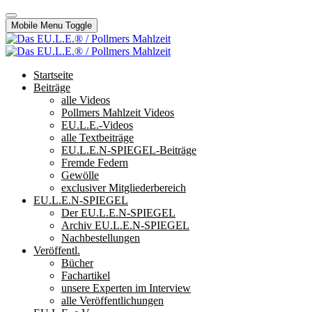
Mobile Menu Toggle
Startseite
Beiträge
alle Videos
Pollmers Mahlzeit Videos
EU.L.E.-Videos
alle Textbeiträge
EU.L.E.N-SPIEGEL-Beiträge
Fremde Federn
Gewölle
exclusiver Mitgliederbereich
EU.L.E.N-SPIEGEL
Der EU.L.E.N-SPIEGEL
Archiv EU.L.E.N-SPIEGEL
Nachbestellungen
Veröffentl.
Bücher
Fachartikel
unsere Experten im Interview
alle Veröffentlichungen