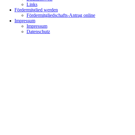
Links
Fördermitglied werden
Fördermitgliedschafts-Antrag online
Impressum
Impressum
Datenschutz