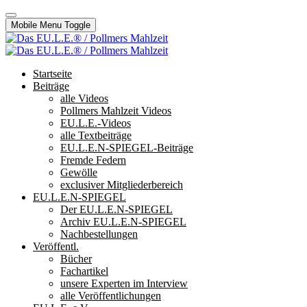
Mobile Menu Toggle
Startseite
Beiträge
alle Videos
Pollmers Mahlzeit Videos
EU.L.E.-Videos
alle Textbeiträge
EU.L.E.N-SPIEGEL-Beiträge
Fremde Federn
Gewölle
exclusiver Mitgliederbereich
EU.L.E.N-SPIEGEL
Der EU.L.E.N-SPIEGEL
Archiv EU.L.E.N-SPIEGEL
Nachbestellungen
Veröffentl.
Bücher
Fachartikel
unsere Experten im Interview
alle Veröffentlichungen