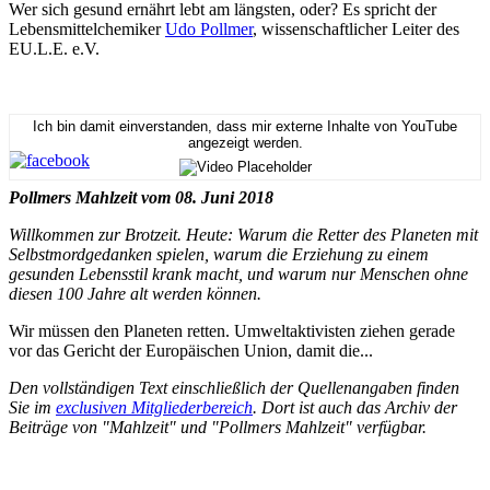
Wer sich gesund ernährt lebt am längsten, oder? Es spricht der
Lebensmittelchemiker
Udo Pollmer
, wissenschaftlicher Leiter des
EU.L.E. e.V.
Ich bin damit einverstanden, dass mir externe Inhalte von YouTube
angezeigt werden.
Pollmers Mahlzeit vom 08. Juni 2018
Willkommen zur Brotzeit. Heute: Warum die Retter des Planeten mit
Selbstmordgedanken spielen, warum die Erziehung zu einem
gesunden Lebensstil krank macht, und warum nur Menschen ohne
diesen 100 Jahre alt werden können.
Wir müssen den Planeten retten. Umweltaktivisten ziehen gerade
vor das Gericht der Europäischen Union, damit die...
Den vollständigen Text einschließlich der Quellenangaben finden
Sie im
exclusiven Mitgliederbereich
. Dort ist auch das Archiv der
Beiträge von "Mahlzeit" und "Pollmers Mahlzeit" verfügbar.