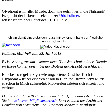
Glyphosat ist in aller Munde, doch wie gelangt es in die Nahrung?
Es spricht der Lebensmittelchemiker
Udo Pollmer
,
wissenschaftlicher Leiter des EU.L.E. e.V.
Ich bin damit einverstanden, dass mir externe Inhalte von YouTube
angezeigt werden.
Pollmers Mahlzeit vom 22. Juni 2018
Es ist schon grausam – immer neue Hiobsbotschaften über Chemie
im Essen können einem bei der Brotzeit den Appetit verschlagen.
Ein ebenso regelmäßiger wie ungebetener Gast bei Tisch ist
Glyphosat – früher erschien er nur in Bier und Brezen, jetzt wurde
er schon in Milch aufgespürt. Molkereien zeigten sich entsetzt und
verboten...
Den vollständigen Text einschließlich der Quellenangaben finden
Sie im
exclusiven Mitgliederbereich
. Dort ist auch das Archiv der
Beiträge von "Mahlzeit" und "Pollmers Mahlzeit" verfügbar.