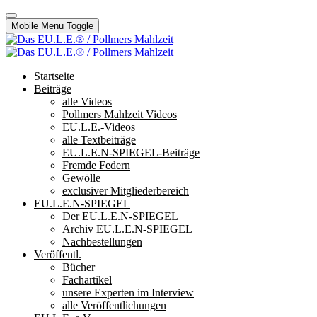
Mobile Menu Toggle
Startseite
Beiträge
alle Videos
Pollmers Mahlzeit Videos
EU.L.E.-Videos
alle Textbeiträge
EU.L.E.N-SPIEGEL-Beiträge
Fremde Federn
Gewölle
exclusiver Mitgliederbereich
EU.L.E.N-SPIEGEL
Der EU.L.E.N-SPIEGEL
Archiv EU.L.E.N-SPIEGEL
Nachbestellungen
Veröffentl.
Bücher
Fachartikel
unsere Experten im Interview
alle Veröffentlichungen