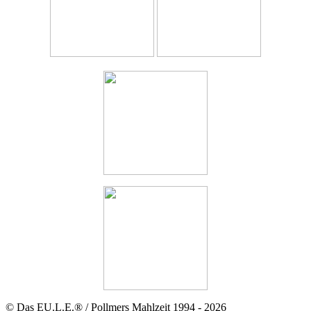
© Das EU.L.E.® / Pollmers Mahlzeit 1994 - 2026