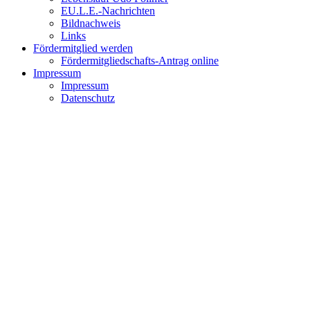
EU.L.E.-Nachrichten
Bildnachweis
Links
Fördermitglied werden
Fördermitgliedschafts-Antrag online
Impressum
Impressum
Datenschutz