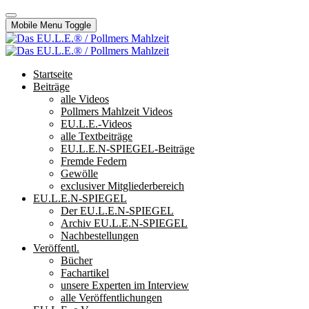
Mobile Menu Toggle
Startseite
Beiträge
alle Videos
Pollmers Mahlzeit Videos
EU.L.E.-Videos
alle Textbeiträge
EU.L.E.N-SPIEGEL-Beiträge
Fremde Federn
Gewölle
exclusiver Mitgliederbereich
EU.L.E.N-SPIEGEL
Der EU.L.E.N-SPIEGEL
Archiv EU.L.E.N-SPIEGEL
Nachbestellungen
Veröffentl.
Bücher
Fachartikel
unsere Experten im Interview
alle Veröffentlichungen