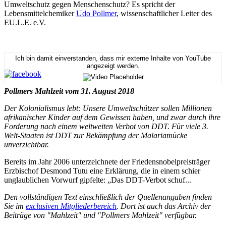
Umweltschutz gegen Menschenschutz? Es spricht der
Lebensmittelchemiker
Udo Pollmer
, wissenschaftlicher Leiter des
EU.L.E. e.V.
Ich bin damit einverstanden, dass mir externe Inhalte von YouTube
angezeigt werden.
Pollmers Mahlzeit vom 31. August 2018
Der Kolonialismus lebt: Unsere Umweltschützer sollen Millionen
afrikanischer Kinder auf dem Gewissen haben, und zwar durch ihre
Forderung nach einem weltweiten Verbot von DDT. Für viele 3.
Welt-Staaten ist DDT zur Bekämpfung der Malariamücke
unverzichtbar.
Bereits im Jahr 2006 unterzeichnete der Friedensnobelpreisträger
Erzbischof Desmond Tutu eine Erklärung, die in einem schier
unglaublichen Vorwurf gipfelte: „Das DDT-Verbot schuf...
Den vollständigen Text einschließlich der Quellenangaben finden
Sie im
exclusiven Mitgliederbereich
. Dort ist auch das Archiv der
Beiträge von "Mahlzeit" und "Pollmers Mahlzeit" verfügbar.