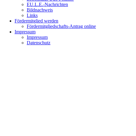
EU.L.E.-Nachrichten
Bildnachweis
Links
Fördermitglied werden
Fördermitgliedschafts-Antrag online
Impressum
Impressum
Datenschutz