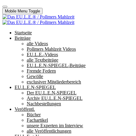
Mobile Menu Toggle
Startseite
Beiträge
alle Videos
Pollmers Mahlzeit Videos
EU.L.E.-Videos
alle Textbeiträge
EU.L.E.N-SPIEGEL-Beiträge
Fremde Federn
Gewölle
exclusiver Mitgliederbereich
EU.L.E.N-SPIEGEL
Der EU.L.E.N-SPIEGEL
Archiv EU.L.E.N-SPIEGEL
Nachbestellungen
Veröffentl.
Bücher
Fachartikel
unsere Experten im Interview
alle Veröffentlichungen