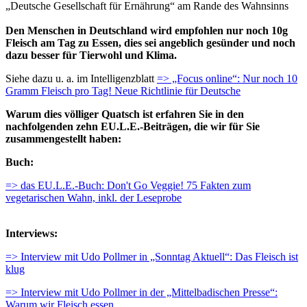
„Deutsche Gesellschaft für Ernährung“ am Rande des Wahnsinns
Den Menschen in Deutschland wird empfohlen nur noch 10g
Fleisch am Tag zu Essen, dies sei angeblich gesünder und noch
dazu besser für Tierwohl und Klima.
Siehe dazu u. a. im Intelligenzblatt
=> „Focus online“: Nur noch 10
Gramm Fleisch pro Tag! Neue Richtlinie für Deutsche
Warum dies völliger Quatsch ist erfahren Sie in den
nachfolgenden zehn EU.L.E.-Beiträgen, die wir für Sie
zusammengestellt haben:
Buch:
=> das EU.L.E.-Buch: Don't Go Veggie! 75 Fakten zum
vegetarischen Wahn, inkl. der Leseprobe
Interviews:
=> Interview mit Udo Pollmer in „Sonntag Aktuell“: Das Fleisch ist
klug
=> Interview mit Udo Pollmer in der „Mittelbadischen Presse“:
Warum wir Fleisch essen