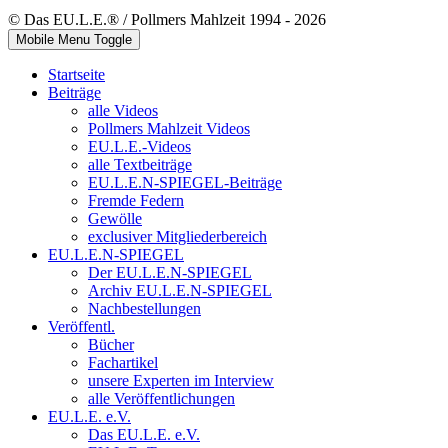
© Das EU.L.E.® / Pollmers Mahlzeit 1994 - 2026
Mobile Menu Toggle
Startseite
Beiträge
alle Videos
Pollmers Mahlzeit Videos
EU.L.E.-Videos
alle Textbeiträge
EU.L.E.N-SPIEGEL-Beiträge
Fremde Federn
Gewölle
exclusiver Mitgliederbereich
EU.L.E.N-SPIEGEL
Der EU.L.E.N-SPIEGEL
Archiv EU.L.E.N-SPIEGEL
Nachbestellungen
Veröffentl.
Bücher
Fachartikel
unsere Experten im Interview
alle Veröffentlichungen
EU.L.E. e.V.
Das EU.L.E. e.V.