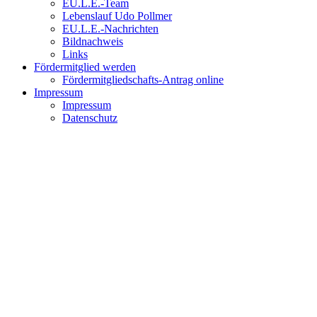
EU.L.E.-Team
Lebenslauf Udo Pollmer
EU.L.E.-Nachrichten
Bildnachweis
Links
Fördermitglied werden
Fördermitgliedschafts-Antrag online
Impressum
Impressum
Datenschutz