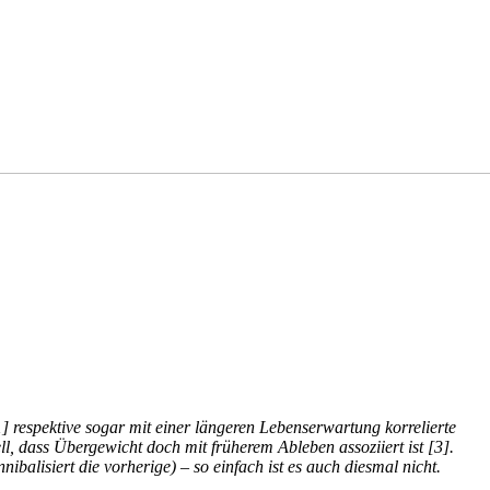
] respektive sogar mit einer längeren Lebenserwartung korrelierte
, dass Übergewicht doch mit früherem Ableben assoziiert ist [3].
balisiert die vorherige) – so einfach ist es auch diesmal nicht.