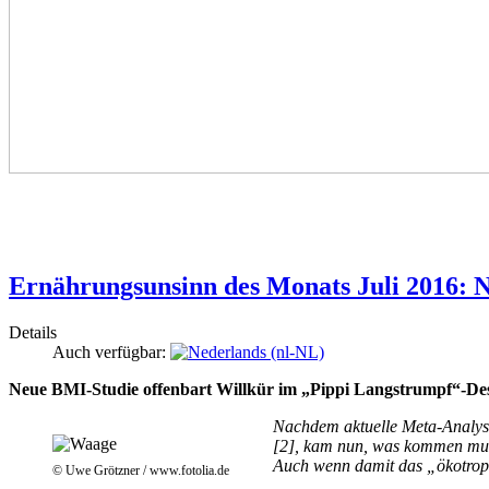
Ernährungsunsinn des Monats Juli 2016: 
Details
Auch verfügbar:
Neue BMI-Studie offenbart Willkür im „Pippi Langstrumpf“-De
Nachdem aktuelle Meta-Analysen
[2], kam nun, was kommen musst
Auch wenn damit das „ökotrophol
© Uwe Grötzner / www.fotolia.de