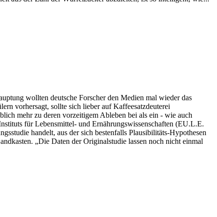
hauptung wollten deutsche Forscher den Medien mal wieder das
n vorhersagt, sollte sich lieber auf Kaffeesatzdeuterei
eblich mehr zu deren vorzeitigem Ableben bei als ein - wie auch
Instituts für Lebensmittel- und Ernährungswissenschaften (EU.L.E.
ngsstudie handelt, aus der sich bestenfalls Plausibilitäts-Hypothesen
Sandkasten. „Die Daten der Originalstudie lassen noch nicht einmal