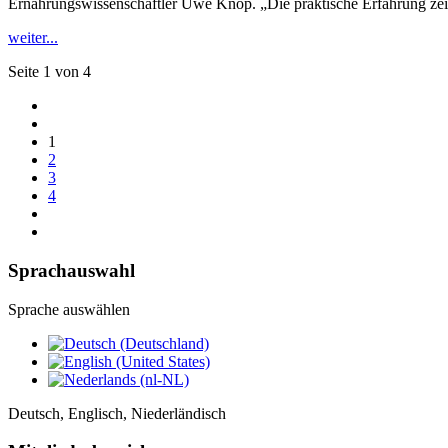
Ernährungswissenschaftler Uwe Knop. „Die praktische Erfahrung zeigt
weiter...
Seite 1 von 4
1
2
3
4
Sprachauswahl
Sprache auswählen
Deutsch, Englisch, Niederländisch