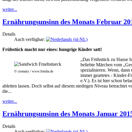
weiter...
Ernährungsunsinn des Monats Februar 201
Details
Auch verfügbar:
Frühstück macht nur eines: hungrige Kinder satt!
„Das Frühstück zu Hause hä
beliebte Märchen vom „Gesun
spezialisieren. Wenn, dann 
© cromary / www.fotolia.de
immer geartetes - Kinder-F
e.V.). Es ist hier schon bel
ableiten lassen. Doch selbst auf diesem niedrigen Niveau betrachtet 
die...
weiter...
Ernährungsunsinn des Monats Januar 2015
Details
Auch verfügbar: