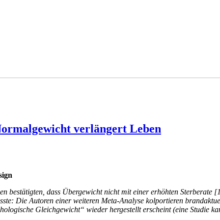
Normalgewicht verlängert Leben
sign
 bestätigten, dass Übergewicht nicht mit einer erhöhten Sterberate [1
e: Die Autoren einer weiteren Meta-Analyse kolportieren brandaktuell
ogische Gleichgewicht“ wieder hergestellt erscheint (eine Studie kanni