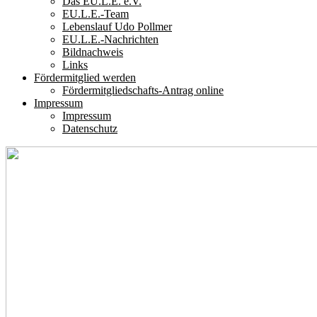
Das EU.L.E. e.V.
EU.L.E.-Team
Lebenslauf Udo Pollmer
EU.L.E.-Nachrichten
Bildnachweis
Links
Fördermitglied werden
Fördermitgliedschafts-Antrag online
Impressum
Impressum
Datenschutz