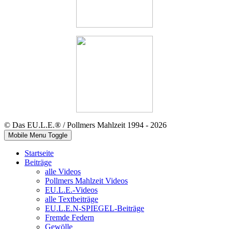
© Das EU.L.E.® / Pollmers Mahlzeit 1994 - 2026
Mobile Menu Toggle
Startseite
Beiträge
alle Videos
Pollmers Mahlzeit Videos
EU.L.E.-Videos
alle Textbeiträge
EU.L.E.N-SPIEGEL-Beiträge
Fremde Federn
Gewölle