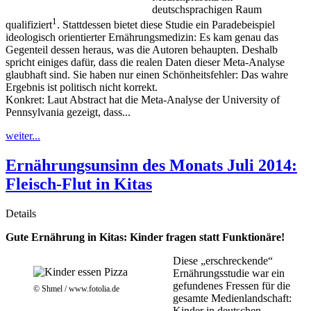
deutschsprachigen Raum
1
qualifiziert
. Stattdessen bietet diese Studie ein Paradebeispiel
ideologisch orientierter Ernährungsmedizin: Es kam genau das
Gegenteil dessen heraus, was die Autoren behaupten. Deshalb
spricht einiges dafür, dass die realen Daten dieser Meta-Analyse
glaubhaft sind. Sie haben nur einen Schönheitsfehler: Das wahre
Ergebnis ist politisch nicht korrekt.
Konkret: Laut Abstract hat die Meta-Analyse der University of
Pennsylvania gezeigt, dass...
weiter...
Ernährungsunsinn des Monats Juli 2014:
Fleisch-Flut in Kitas
Details
Gute Ernährung in Kitas: Kinder fragen statt Funktionäre!
Diese „erschreckende“
Ernährungsstudie war ein
gefundenes Fressen für die
© Shmel / www.fotolia.de
gesamte Medienlandschaft:
Kinder in deutschen