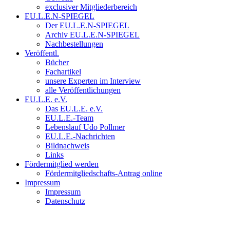
exclusiver Mitgliederbereich
EU.L.E.N-SPIEGEL
Der EU.L.E.N-SPIEGEL
Archiv EU.L.E.N-SPIEGEL
Nachbestellungen
Veröffentl.
Bücher
Fachartikel
unsere Experten im Interview
alle Veröffentlichungen
EU.L.E. e.V.
Das EU.L.E. e.V.
EU.L.E.-Team
Lebenslauf Udo Pollmer
EU.L.E.-Nachrichten
Bildnachweis
Links
Fördermitglied werden
Fördermitgliedschafts-Antrag online
Impressum
Impressum
Datenschutz