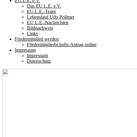
EU.L.E. e.V.
Das EU.L.E. e.V.
EU.L.E.-Team
Lebenslauf Udo Pollmer
EU.L.E.-Nachrichten
Bildnachweis
Links
Fördermitglied werden
Fördermitgliedschafts-Antrag online
Impressum
Impressum
Datenschutz