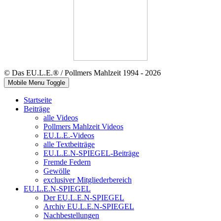
© Das EU.L.E.® / Pollmers Mahlzeit 1994 - 2026
Mobile Menu Toggle
Startseite
Beiträge
alle Videos
Pollmers Mahlzeit Videos
EU.L.E.-Videos
alle Textbeiträge
EU.L.E.N-SPIEGEL-Beiträge
Fremde Federn
Gewölle
exclusiver Mitgliederbereich
EU.L.E.N-SPIEGEL
Der EU.L.E.N-SPIEGEL
Archiv EU.L.E.N-SPIEGEL
Nachbestellungen