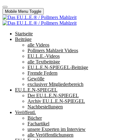
Mobile Menu Toggle
Startseite
Beiträge
alle Videos
Pollmers Mahlzeit Videos
EU.L.E.-Videos
alle Textbeiträge
EU.L.E.N-SPIEGEL-Beiträge
Fremde Federn
Gewölle
exclusiver Mitgliederbereich
EU.L.E.N-SPIEGEL
Der EU.L.E.N-SPIEGEL
Archiv EU.L.E.N-SPIEGEL
Nachbestellungen
Veröffentl.
Bücher
Fachartikel
unsere Experten im Interview
alle Veröffentlichungen