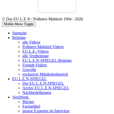
© Das EU.L.E.® / Pollmers Mahlzeit 1994 - 2026
Mobile Menu Toggle
Startseite
Beiträge
alle Videos
Pollmers Mahlzeit Videos
EU.L.E.-Videos
alle Textbeiträge
EU.L.E.N-SPIEGEL-Beiträge
Fremde Federn
Gewölle
exclusiver Mitgliederbereich
EU.L.E.N-SPIEGEL
Der EU.L.E.N-SPIEGEL
Archiv EU.L.E.N-SPIEGEL
Nachbestellungen
Veröffentl.
Bücher
Fachartikel
unsere Experten im Interview