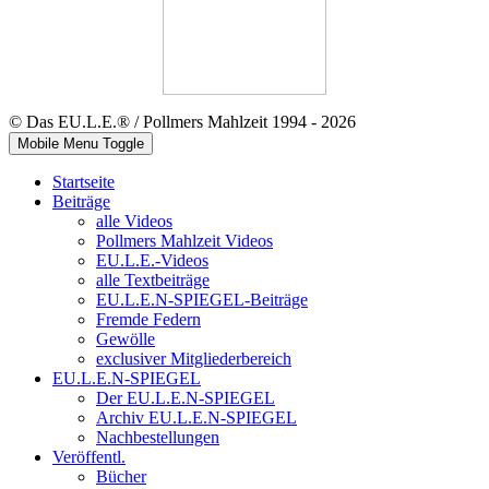
© Das EU.L.E.® / Pollmers Mahlzeit 1994 - 2026
Mobile Menu Toggle
Startseite
Beiträge
alle Videos
Pollmers Mahlzeit Videos
EU.L.E.-Videos
alle Textbeiträge
EU.L.E.N-SPIEGEL-Beiträge
Fremde Federn
Gewölle
exclusiver Mitgliederbereich
EU.L.E.N-SPIEGEL
Der EU.L.E.N-SPIEGEL
Archiv EU.L.E.N-SPIEGEL
Nachbestellungen
Veröffentl.
Bücher