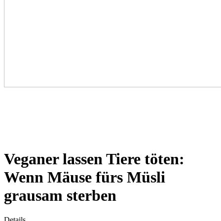
Veganer lassen Tiere töten:
Wenn Mäuse fürs Müsli
grausam sterben
Details