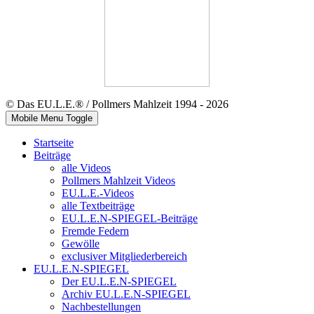
© Das EU.L.E.® / Pollmers Mahlzeit 1994 - 2026
Mobile Menu Toggle
Startseite
Beiträge
alle Videos
Pollmers Mahlzeit Videos
EU.L.E.-Videos
alle Textbeiträge
EU.L.E.N-SPIEGEL-Beiträge
Fremde Federn
Gewölle
exclusiver Mitgliederbereich
EU.L.E.N-SPIEGEL
Der EU.L.E.N-SPIEGEL
Archiv EU.L.E.N-SPIEGEL
Nachbestellungen