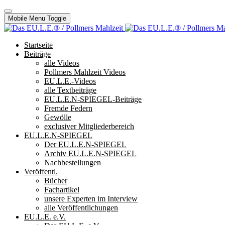
Mobile Menu Toggle
Startseite
Beiträge
alle Videos
Pollmers Mahlzeit Videos
EU.L.E.-Videos
alle Textbeiträge
EU.L.E.N-SPIEGEL-Beiträge
Fremde Federn
Gewölle
exclusiver Mitgliederbereich
EU.L.E.N-SPIEGEL
Der EU.L.E.N-SPIEGEL
Archiv EU.L.E.N-SPIEGEL
Nachbestellungen
Veröffentl.
Bücher
Fachartikel
unsere Experten im Interview
alle Veröffentlichungen
EU.L.E. e.V.