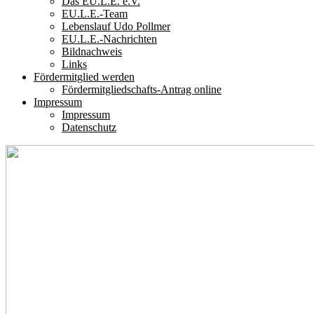
Das EU.L.E. e.V.
EU.L.E.-Team
Lebenslauf Udo Pollmer
EU.L.E.-Nachrichten
Bildnachweis
Links
Fördermitglied werden
Fördermitgliedschafts-Antrag online
Impressum
Impressum
Datenschutz