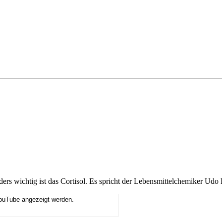
rs wichtig ist das Cortisol. Es spricht der Lebensmittelchemiker Udo P
YouTube angezeigt werden.