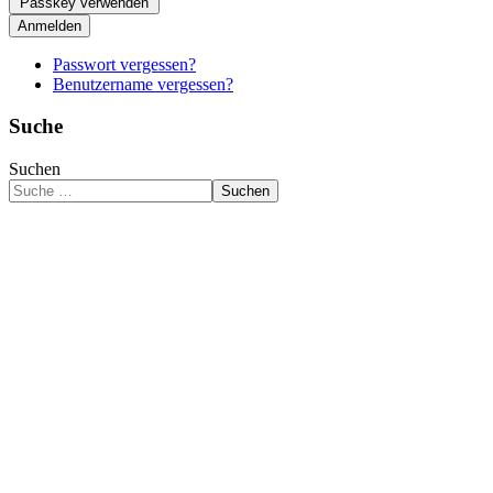
Passkey verwenden
Anmelden
Passwort vergessen?
Benutzername vergessen?
Suche
Suchen
Suchen