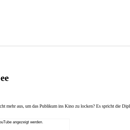
bee
ht mehr aus, um das Publikum ins Kino zu locken? Es spricht die Dipl.
YouTube angezeigt werden.