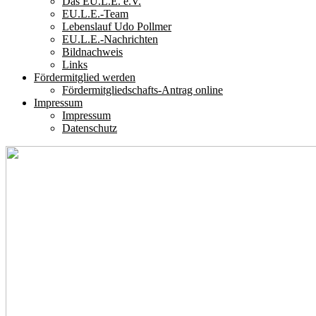
Das EU.L.E. e.V.
EU.L.E.-Team
Lebenslauf Udo Pollmer
EU.L.E.-Nachrichten
Bildnachweis
Links
Fördermitglied werden
Fördermitgliedschafts-Antrag online
Impressum
Impressum
Datenschutz