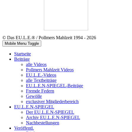
© Das EU.L.E.® / Pollmers Mahlzeit 1994 - 2026
Mobile Menu Toggle
Startseite
Beiträge
alle Videos
Pollmers Mahlzeit Videos
EU.L.E.-Videos
alle Textbeiträge
EU.L.E.N-SPIEGEL-Beiträge
Fremde Federn
Gewölle
exclusiver Mitgliederbereich
EU.L.E.N-SPIEGEL
Der EU.L.E.N-SPIEGEL
Archiv EU.L.E.N-SPIEGEL
Nachbestellungen
Veröffentl.