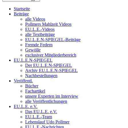
Startseite
Beiträge
alle Videos
Pollmers Mahlzeit Videos
EU.L.E.-Videos
alle Textbeiträge
EU.L.E.N-SPIEGEL-Beiträge
Fremde Federn
Gewölle
exclusiver Mitgliederbereich
EU.L.E.N-SPIEGEL
Der EU.L.E.N-SPIEGEL
Archiv EU.L.E.N-SPIEGEL
Nachbestellungen
Veröffentl.
Bücher
Fachartikel
unsere Experten im Interview
alle Veröffentlichungen
EU.L.E. e.V.
Das EU.L.E. e.V.
EU.L.E.-Team
Lebenslauf Udo Pollmer
EU.L.E.-Nachrichten