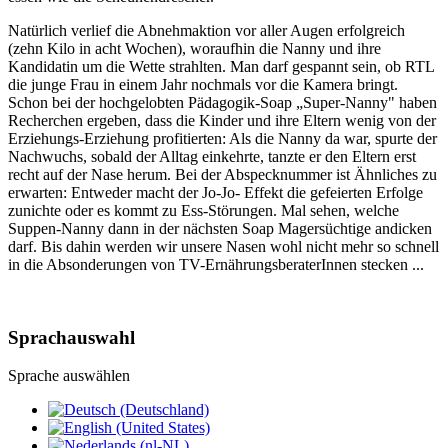
Natürlich verlief die Abnehmaktion vor aller Augen erfolgreich
(zehn Kilo in acht Wochen), woraufhin die Nanny und ihre
Kandidatin um die Wette strahlten. Man darf gespannt sein, ob RTL
die junge Frau in einem Jahr nochmals vor die Kamera bringt.
Schon bei der hochgelobten Pädagogik-Soap „Super-Nanny" haben
Recherchen ergeben, dass die Kinder und ihre Eltern wenig von der
Erziehungs-Erziehung profitierten: Als die Nanny da war, spurte der
Nachwuchs, sobald der Alltag einkehrte, tanzte er den Eltern erst
recht auf der Nase herum. Bei der Abspecknummer ist Ähnliches zu
erwarten: Entweder macht der Jo-Jo- Effekt die gefeierten Erfolge
zunichte oder es kommt zu Ess-Störungen. Mal sehen, welche
Suppen-Nanny dann in der nächsten Soap Magersüchtige andicken
darf. Bis dahin werden wir unsere Nasen wohl nicht mehr so schnell
in die Absonderungen von TV-ErnährungsberaterInnen stecken ...
Sprachauswahl
Sprache auswählen