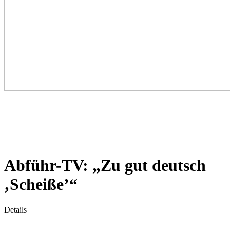
Abführ-TV: „Zu gut deutsch
‚Scheiße’“
Details