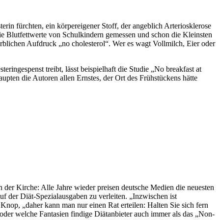
rin fürchten, ein körpereigener Stoff, der angeblich Arteriosklerose
ie Blutfettwerte von Schulkindern gemessen und schon die Kleinsten
rblichen Aufdruck „no cholesterol“. Wer es wagt Vollmilch, Eier oder
ingespenst treibt, lässt beispielhaft die Studie „No breakfast at
aupten die Autoren allen Ernstes, der Ort des Frühstückens hätte
 in der Kirche: Alle Jahre wieder preisen deutsche Medien die neuesten
 der Diät-Spezialausgaben zu verleiten. „Inzwischen ist
 Knop, „daher kann man nur einen Rat erteilen: Halten Sie sich fern
oder welche Fantasien findige Diätanbieter auch immer als das „Non-