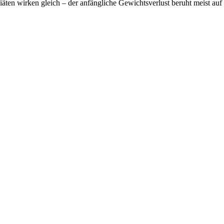
Diäten wirken gleich – der anfängliche Gewichtsverlust beruht meist a