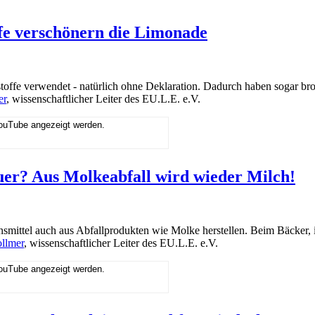
ffe verschönern die Limonade
toffe verwendet - natürlich ohne Deklaration. Dadurch haben sogar bro
er
, wissenschaftlicher Leiter des EU.L.E. e.V.
YouTube angezeigt werden.
euer? Aus Molkeabfall wird wieder Milch!
smittel auch aus Abfallprodukten wie Molke herstellen. Beim Bäcker, in
llmer
, wissenschaftlicher Leiter des EU.L.E. e.V.
YouTube angezeigt werden.