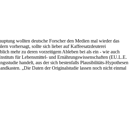
hauptung wollten deutsche Forscher den Medien mal wieder das
n vorhersagt, sollte sich lieber auf Kaffeesatzdeuterei
eblich mehr zu deren vorzeitigem Ableben bei als ein - wie auch
Instituts für Lebensmittel- und Ernährungswissenschaften (EU.L.E.
ngsstudie handelt, aus der sich bestenfalls Plausibilitäts-Hypothesen
Sandkasten. „Die Daten der Originalstudie lassen noch nicht einmal