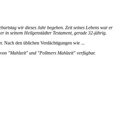
eburtstag wir dieses Jahr begehen. Zeit seines Lebens war er
e er in seinem Heilgenstädter Testament, gerade 32-jährig.
r. Nach den üblichen Verdächtigungen wie ...
e von "Mahlzeit" und "Pollmers Mahlzeit" verfügbar.