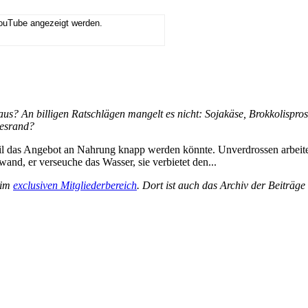
YouTube angezeigt werden.
? An billigen Ratschlägen mangelt es nicht: Sojakäse, Brokkolisprosse
gesrand?
weil das Angebot an Nahrung knapp werden könnte. Unverdrossen arbeitet
nd, er verseuche das Wasser, sie verbietet den...
 im
exclusiven Mitgliederbereich
. Dort ist auch das Archiv der Beiträg