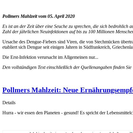
Pollmers Mahlzeit vom 05. April 2020
Es ist an der Zeit über eine Seuche zu sprechen, die sich bedrohlich 
Zahl der jährlichen Neuinfektionen auf bis zu 100 Millionen Menschen
Ursache des Dengue-Fiebers sind Viren, die von Stechmücken übertra
etabliert sich Dengue seit einigen Jahren in Südfrankreich, Griechenl
Die Erst-Infektion verursacht im Allgemeinen nur...
Den vollständigen Text einschließlich der Quellenangaben finden Sie
Pollmers Mahlzeit: Neue Ernährungsempfe
Details
Hurra - wir essen den Planeten - gesund! Es spricht der Lebensmitte