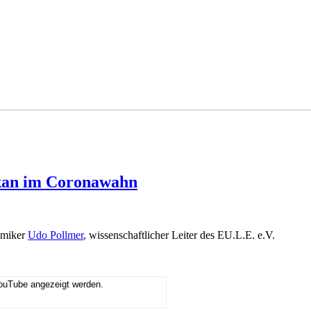
lkan im Coronawahn
emiker
Udo Pollmer
, wissenschaftlicher Leiter des EU.L.E. e.V.
YouTube angezeigt werden.