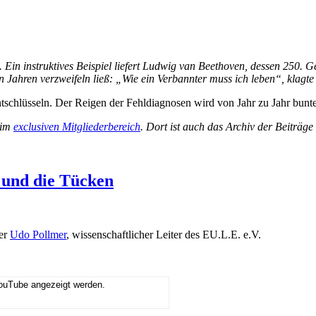
. Ein instruktives Beispiel liefert Ludwig van Beethoven, dessen 250. G
gen Jahren verzweifeln ließ: „Wie ein Verbannter muss ich leben“, klagt
schlüsseln. Der Reigen der Fehldiagnosen wird von Jahr zu Jahr bunte
 im
exclusiven Mitgliederbereich
. Dort ist auch das Archiv der Beiträg
 und die Tücken
ker
Udo Pollmer
, wissenschaftlicher Leiter des EU.L.E. e.V.
YouTube angezeigt werden.