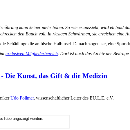
rnährung kann keiner mehr hören. So wie es aussieht, wird eh bald da
schrecken den Bauch voll. In riesigen Schwärmen, sie erreichen eine 
 die Schädlinge die arabische Halbinsel. Danach zogen sie, eine Spur de
 im
exclusiven Mitgliederbereich
. Dort ist auch das Archiv der Beiträg
- Die Kunst, das Gift & die Medizin
emiker
Udo Pollmer
, wissenschaftlicher Leiter des EU.L.E. e.V.
YouTube angezeigt werden.