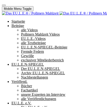
Mobile Menu Toggle
Startseite
Beiträge
alle Videos
Pollmers Mahlzeit Videos
EU.L.E.-Videos
alle Textbeiträge
EU.L.E.N-SPIEGEL-Beiträge
Fremde Federn
Gewölle
exclusiver Mitgliederbereich
EU.L.E.N-SPIEGEL
Der EU.L.E.N-SPIEGEL
Archiv EU.L.E.N-SPIEGEL
Nachbestellungen
Veröffentl.
Bücher
Fachartikel
unsere Experten im Interview
alle Veröffentlichungen
EU.L.E. e.V.