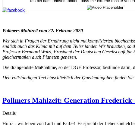
Ich bin damit einverstanden, dass mir externe Inhalte von 
Pollmers Mahlzeit vom 22. Februar 2020
Wer sich in Fragen der Ernährung nicht mit komplizierten biochemisch
endlich auch das Klima mit auf dem Teller landet. Wir brauchen, so
Professor Bernhard Watzl, Präsident der Deutschen Gesellschaft für 
gleichermaßen auch Planeten genesen.
Die drängendste Maßnahme, so der DGE-Professor, bestünde darin, di
Den vollständigen Text einschließlich der Quellenangaben finden Sie
Pollmers Mahlzeit: Generation Frederick 
Details
Hurra - wir leben von Luft und Farbe! Es spricht der Lebensmittelc