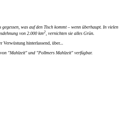
s gegessen, was auf den Tisch kommt – wenn überhaupt. In vielen
2
Ausdehnung von 2.000 km
, vernichten sie alles Grün.
r Verwüstung hinterlassend, über...
e von "Mahlzeit" und "Pollmers Mahlzeit" verfügbar.