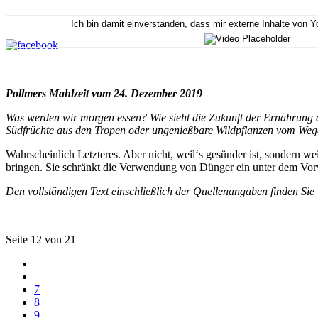
Ich bin damit einverstanden, dass mir externe Inhalte von 
Pollmers Mahlzeit vom 24. Dezember 2019
Was werden wir morgen essen? Wie sieht die Zukunft der Ernährung aus
Südfrüchte aus den Tropen oder ungenießbare Wildpflanzen vom We
Wahrscheinlich Letzteres. Aber nicht, weil‘s gesünder ist, sondern 
bringen. Sie schränkt die Verwendung von Dünger ein unter dem Vorwa
Den vollständigen Text einschließlich der Quellenangaben finden Sie
Seite 12 von 21
7
8
9