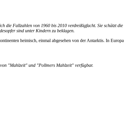
ch die Fallzahlen von 1960 bis 2010 verdreißigfacht. Sie schätzt die
odesopfer sind unter Kindern zu beklagen.
ntinenten heimisch, einmal abgesehen von der Antarktis. In Europa
e von "Mahlzeit" und "Pollmers Mahlzeit" verfügbar.