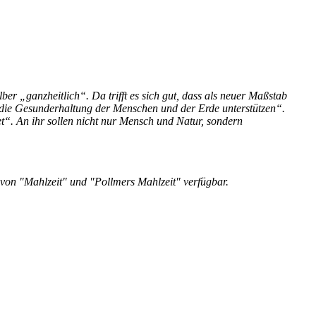
er „ganzheitlich“. Da trifft es sich gut, dass als neuer Maßstab
 die Gesunderhaltung der Menschen und der Erde unterstützen“.
t“. An ihr sollen nicht nur Mensch und Natur, sondern
e von "Mahlzeit" und "Pollmers Mahlzeit" verfügbar.