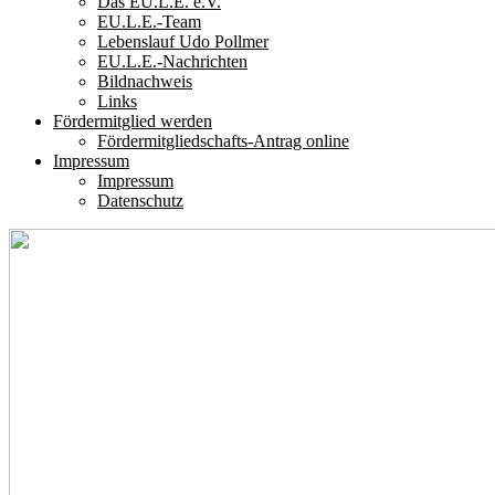
Das EU.L.E. e.V.
EU.L.E.-Team
Lebenslauf Udo Pollmer
EU.L.E.-Nachrichten
Bildnachweis
Links
Fördermitglied werden
Fördermitgliedschafts-Antrag online
Impressum
Impressum
Datenschutz