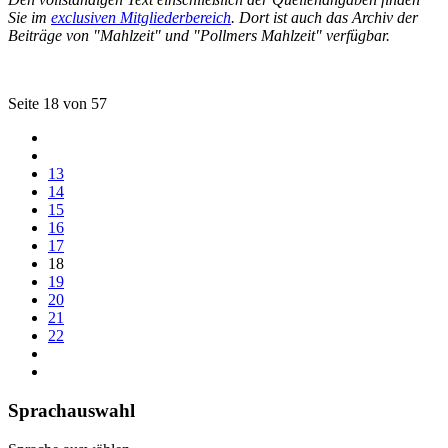
Sie im
exclusiven Mitgliederbereich
. Dort ist auch das Archiv der
Beiträge von "Mahlzeit" und "Pollmers Mahlzeit" verfügbar.
Seite 18 von 57
13
14
15
16
17
18
19
20
21
22
Sprachauswahl