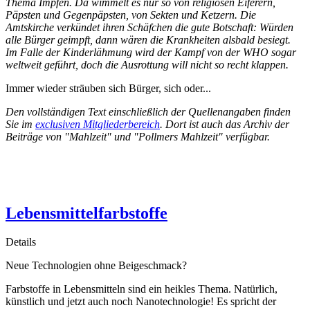
Thema Impfen. Da wimmelt es nur so von religiösen Eiferern,
Päpsten und Gegenpäpsten, von Sekten und Ketzern. Die
Amtskirche verkündet ihren Schäfchen die gute Botschaft: Würden
alle Bürger geimpft, dann wären die Krankheiten alsbald besiegt.
Im Falle der Kinderlähmung wird der Kampf von der WHO sogar
weltweit geführt, doch die Ausrottung will nicht so recht klappen.
Immer wieder sträuben sich Bürger, sich oder...
Den vollständigen Text einschließlich der Quellenangaben finden
Sie im
exclusiven Mitgliederbereich
. Dort ist auch das Archiv der
Beiträge von "Mahlzeit" und "Pollmers Mahlzeit" verfügbar.
Lebensmittelfarbstoffe
Details
Neue Technologien ohne Beigeschmack?
Farbstoffe in Lebensmitteln sind ein heikles Thema. Natürlich,
künstlich und jetzt auch noch Nanotechnologie! Es spricht der