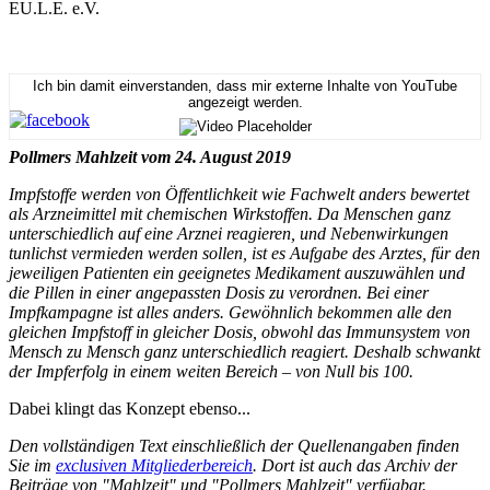
EU.L.E. e.V.
Ich bin damit einverstanden, dass mir externe Inhalte von YouTube
angezeigt werden.
Pollmers Mahlzeit vom 24. August 2019
Impfstoffe werden von Öffentlichkeit wie Fachwelt anders bewertet
als Arzneimittel mit chemischen Wirkstoffen. Da Menschen ganz
unterschiedlich auf eine Arznei reagieren, und Nebenwirkungen
tunlichst vermieden werden sollen, ist es Aufgabe des Arztes, für den
jeweiligen Patienten ein geeignetes Medikament auszuwählen und
die Pillen in einer angepassten Dosis zu verordnen. Bei einer
Impfkampagne ist alles anders. Gewöhnlich bekommen alle den
gleichen Impfstoff in gleicher Dosis, obwohl das Immunsystem von
Mensch zu Mensch ganz unterschiedlich reagiert. Deshalb schwankt
der Impferfolg in einem weiten Bereich – von Null bis 100.
Dabei klingt das Konzept ebenso...
Den vollständigen Text einschließlich der Quellenangaben finden
Sie im
exclusiven Mitgliederbereich
. Dort ist auch das Archiv der
Beiträge von "Mahlzeit" und "Pollmers Mahlzeit" verfügbar.