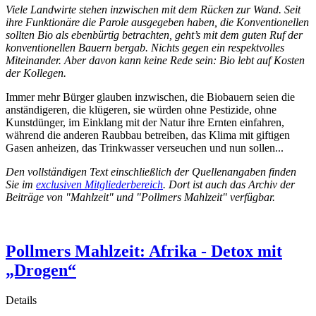
Viele Landwirte stehen inzwischen mit dem Rücken zur Wand. Seit
ihre Funktionäre die Parole ausgegeben haben, die Konventionellen
sollten Bio als ebenbürtig betrachten, geht’s mit dem guten Ruf der
konventionellen Bauern bergab. Nichts gegen ein respektvolles
Miteinander. Aber davon kann keine Rede sein: Bio lebt auf Kosten
der Kollegen.
Immer mehr Bürger glauben inzwischen, die Biobauern seien die
anständigeren, die klügeren, sie würden ohne Pestizide, ohne
Kunstdünger, im Einklang mit der Natur ihre Ernten einfahren,
während die anderen Raubbau betreiben, das Klima mit giftigen
Gasen anheizen, das Trinkwasser verseuchen und nun sollen...
Den vollständigen Text einschließlich der Quellenangaben finden
Sie im
exclusiven Mitgliederbereich
. Dort ist auch das Archiv der
Beiträge von "Mahlzeit" und "Pollmers Mahlzeit" verfügbar.
Pollmers Mahlzeit: Afrika - Detox mit
„Drogen“
Details