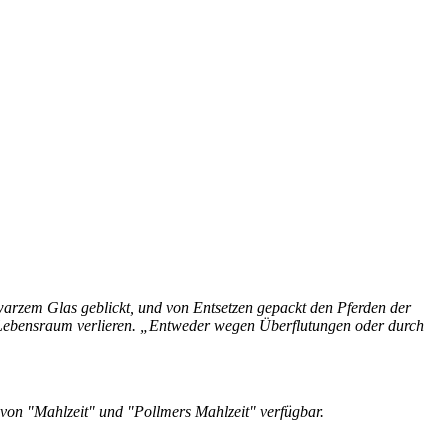
warzem Glas geblickt, und von Entsetzen gepackt den Pferden der
n Lebensraum verlieren. „Entweder wegen Überflutungen oder durch
e von "Mahlzeit" und "Pollmers Mahlzeit" verfügbar.