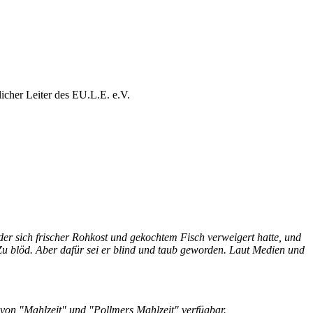
licher Leiter des EU.L.E. e.V.
er sich frischer Rohkost und gekochtem Fisch verweigert hatte, und
Zu blöd. Aber dafür sei er blind und taub geworden. Laut Medien und
e von "Mahlzeit" und "Pollmers Mahlzeit" verfügbar.