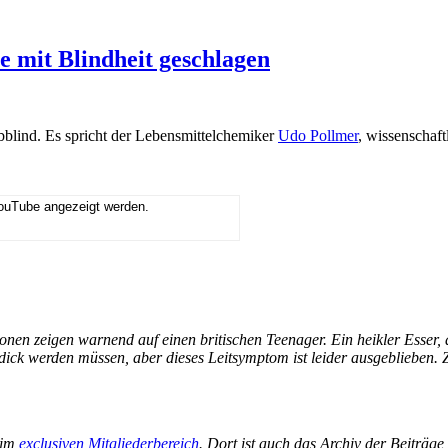
e mit Blindheit geschlagen
aubblind. Es spricht der Lebensmittelchemiker
Udo Pollmer
, wissenschaft
YouTube angezeigt werden.
n zeigen warnend auf einen britischen Teenager. Ein heikler Esser, d
dick werden müssen, aber dieses Leitsymptom ist leider ausgeblieben. 
 im
exclusiven Mitgliederbereich
. Dort ist auch das Archiv der Beiträg