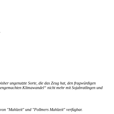
.
isher ungenutzte Sorte, die das Zeug hat, den fragwürdigen
chengemachten Klimawandel“ nicht mehr mit Sojabratlingen und
e von "Mahlzeit" und "Pollmers Mahlzeit" verfügbar.