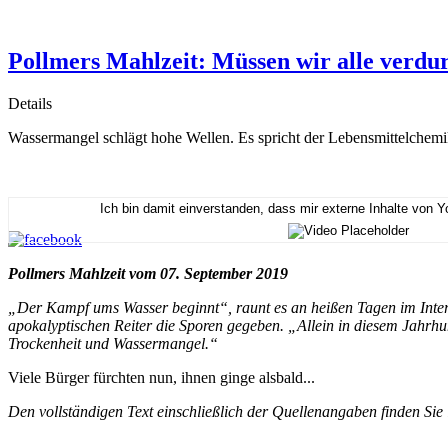
Pollmers Mahlzeit: Müssen wir alle verdu
Details
Wassermangel schlägt hohe Wellen. Es spricht der Lebensmittelchem
Ich bin damit einverstanden, dass mir externe Inhalte von 
Pollmers Mahlzeit vom 07. September 2019
„Der Kampf ums Wasser beginnt“, raunt es an heißen Tagen im Intern
apokalyptischen Reiter die Sporen gegeben. „Allein in diesem Jahr
Trockenheit und Wassermangel.“
Viele Bürger fürchten nun, ihnen ginge alsbald...
Den vollständigen Text einschließlich der Quellenangaben finden Sie