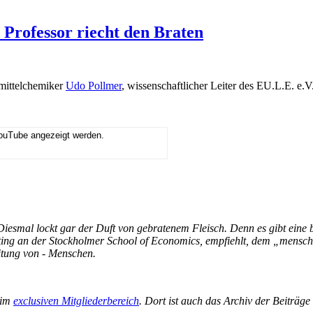
 Professor riecht den Braten
smittelchemiker
Udo Pollmer
, wissenschaftlicher Leiter des EU.L.E. e.V
YouTube angezeigt werden.
esmal lockt gar der Duft von gebratenem Fleisch. Denn es gibt eine b
eting an der Stockholmer School of Economics, empfiehlt, dem „mens
tung von - Menschen.
 im
exclusiven Mitgliederbereich
. Dort ist auch das Archiv der Beiträg