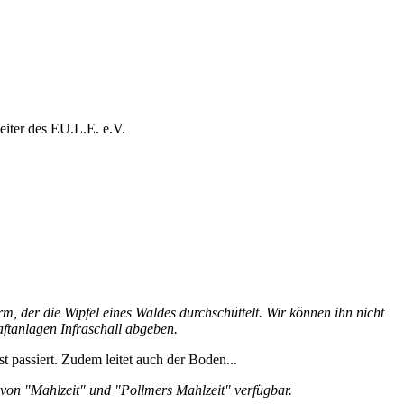
Leiter des EU.L.E. e.V.
m, der die Wipfel eines Waldes durchschüttelt. Wir können ihn nicht
aftanlagen Infraschall abgeben.
passiert. Zudem leitet auch der Boden...
e von "Mahlzeit" und "Pollmers Mahlzeit" verfügbar.