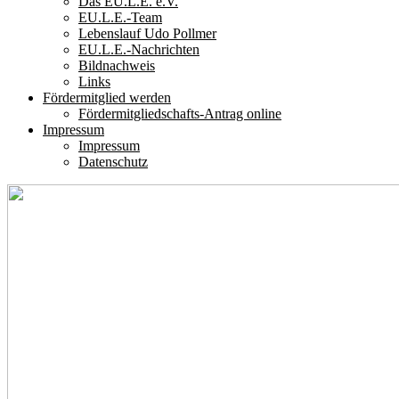
Das EU.L.E. e.V.
EU.L.E.-Team
Lebenslauf Udo Pollmer
EU.L.E.-Nachrichten
Bildnachweis
Links
Fördermitglied werden
Fördermitgliedschafts-Antrag online
Impressum
Impressum
Datenschutz