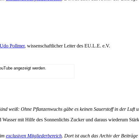
Udo Pollmer
, wissenschaftlicher Leiter des EU.L.E. e.V.
YouTube angezeigt werden.
kind weiß: Ohne Pflanzenwuchs gäbe es keinen Sauerstoff in der Luft 
 Wasser mit Hilfe des Sonnenlichts Zucker und daraus wiederum Stärke 
 im
exclusiven Mitgliederbereich
. Dort ist auch das Archiv der Beiträg