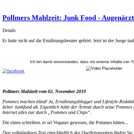
Pollmers Mahlzeit: Junk Food - Augenärzt
Details
Er hatte nicht auf die Ernährungsberater gehört: Jetzt ist der Junge t
Ich bin damit einverstanden, dass mir externe Inhalte von 
Pollmers Mahlzeit vom 02. November 2019
Pommes machen blind! Ja, Ernährungsblogger und Lifestyle-Redaktione
lieber Junkfood aß. Eigentlich hätte der Ärmste durch seine Pommes 
Internet alles nur durch „Pommes und Chips“.
Die einen schreiben, er sei Veganer gewesen, die Pommes hätten...
Den vollständigen Text einschließlich der Quellenangaben finden Sie