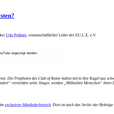
rsten?
iker
Udo Pollmer
, wissenschaftlicher Leiter des EU.L.E. e.V.
YouTube angezeigt werden.
et. Die Propheten des Club of Rome haben tief in ihre Kugel aus sch
hundert“ vermelden seine Jünger, werden „Milliarden Menschen“ ihre
 im
exclusiven Mitgliederbereich
. Dort ist auch das Archiv der Beiträg