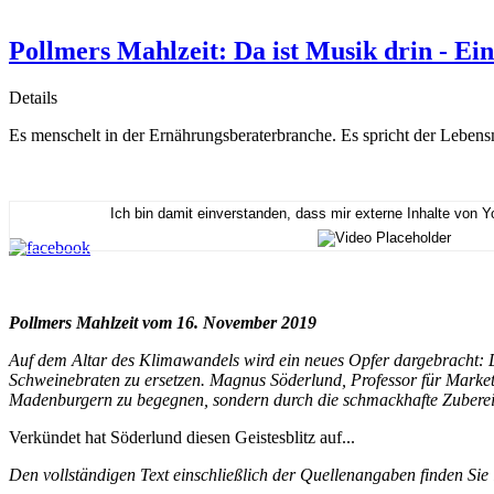
Pollmers Mahlzeit: Da ist Musik drin - Ein
Details
Es menschelt in der Ernährungsberaterbranche. Es spricht der Leben
Ich bin damit einverstanden, dass mir externe Inhalte von 
Pollmers Mahlzeit vom 16. November 2019
Auf dem Altar des Klimawandels wird ein neues Opfer dargebracht: Di
Schweinebraten zu ersetzen. Magnus Söderlund, Professor für Mark
Madenburgern zu begegnen, sondern durch die schmackhafte Zuberei
Verkündet hat Söderlund diesen Geistesblitz auf...
Den vollständigen Text einschließlich der Quellenangaben finden Sie