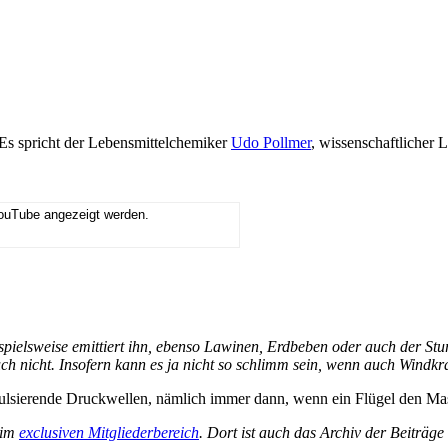
 Es spricht der Lebensmittelchemiker
Udo Pollmer
, wissenschaftlicher 
YouTube angezeigt werden.
spielsweise emittiert ihn, ebenso Lawinen, Erdbeben oder auch der Stur
auch nicht. Insofern kann es ja nicht so schlimm sein, wenn auch Windkr
lsierende Druckwellen, nämlich immer dann, wenn ein Flügel den Mast 
 im
exclusiven Mitgliederbereich
. Dort ist auch das Archiv der Beiträg