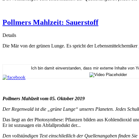
Pollmers Mahlzeit: Sauerstoff
Details
Die Mär von der grünen Lunge. Es spricht der Lebensmittelchemiker
Ich bin damit einverstanden, dass mir externe Inhalte von 
Pollmers Mahlzeit vom 05. Oktober 2019
Der Regenwald ist die „grüne Lunge“ unseres Planeten. Jedes Schul
Das liegt an der Photosynthese: Pflanzen bilden aus Kohlendioxid und
Er ist sozusagen ein Abfallprodukt der...
Den vollständigen Text einschließlich der Quellenangaben finden Sie