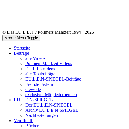
© Das EU.L.E.® / Pollmers Mahlzeit 1994 - 2026
Mobile Menu Toggle
Startseite
Beiträge
alle Videos
Pollmers Mahlzeit Videos
EU.L.E.-Videos
alle Textbeiträge
EU.L.E.N-SPIEGEL-Beiträge
Fremde Federn
Gewölle
exclusiver Mitgliederbereich
EU.L.E.N-SPIEGEL
Der EU.L.E.N-SPIEGEL
Archiv EU.L.E.N-SPIEGEL
Nachbestellungen
Veröffentl.
Bücher