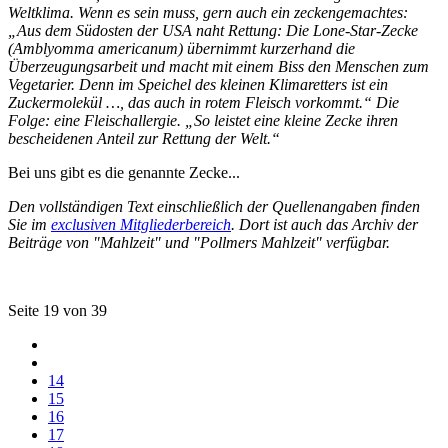
Weltklima. Wenn es sein muss, gern auch ein zeckengemachtes:
„Aus dem Südosten der USA naht Rettung: Die Lone-Star-Zecke
(Amblyomma americanum) übernimmt kurzerhand die
Überzeugungsarbeit und macht mit einem Biss den Menschen zum
Vegetarier. Denn im Speichel des kleinen Klimaretters ist ein
Zuckermolekül …, das auch in rotem Fleisch vorkommt.“ Die
Folge: eine Fleischallergie. „So leistet eine kleine Zecke ihren
bescheidenen Anteil zur Rettung der Welt.“
Bei uns gibt es die genannte Zecke...
Den vollständigen Text einschließlich der Quellenangaben finden
Sie im
exclusiven Mitgliederbereich
. Dort ist auch das Archiv der
Beiträge von "Mahlzeit" und "Pollmers Mahlzeit" verfügbar.
Seite 19 von 39
14
15
16
17