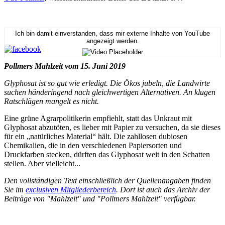
Ich bin damit einverstanden, dass mir externe Inhalte von YouTube
angezeigt werden.
Pollmers Mahlzeit vom 15. Juni 2019
Glyphosat ist so gut wie erledigt. Die Ökos jubeln, die Landwirte
suchen händeringend nach gleichwertigen Alternativen. An klugen
Ratschlägen mangelt es nicht.
Eine grüne Agrarpolitikerin empfiehlt, statt das Unkraut mit
Glyphosat abzutöten, es lieber mit Papier zu versuchen, da sie dieses
für ein „natürliches Material“ hält. Die zahllosen dubiosen
Chemikalien, die in den verschiedenen Papiersorten und
Druckfarben stecken, dürften das Glyphosat weit in den Schatten
stellen. Aber vielleicht...
Den vollständigen Text einschließlich der Quellenangaben finden
Sie im
exclusiven Mitgliederbereich
. Dort ist auch das Archiv der
Beiträge von "Mahlzeit" und "Pollmers Mahlzeit" verfügbar.