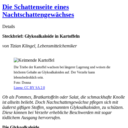
Die Schattenseite eines
Nachtschattengewächses
Details
Steckbrief: Glykoalkaloide in Kartoffeln
von Tizian Klingel, Lebensmittelchemiker
Die Triebe der Kartoffel wachsen bei längerer Lagerung und weisen die
höchsten Gehalte an Glykoalkaloiden auf. Der Verzehr kann
lebensbedrohlich sein.
Foto: Donna
Lizenz: CC BY SA 2.0
Ob als Pommes, Bratkartoffeln oder Salat, die schmackhafte Knolle
ist allseits beliebt. Doch Nachschattengewächse pflegen sich mit
äußerst giftigen Stoffen, sogenannten Glykoalkaloiden, zu schützen.
Diese können bei Verzehr erhebliche Beschwerden mit sogar
tödlichem Ausgang hervorrufen.
Die Glykoalkaloide