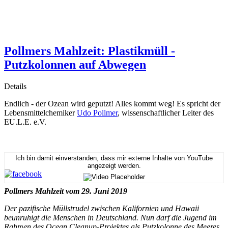
Pollmers Mahlzeit: Plastikmüll -
Putzkolonnen auf Abwegen
Details
Endlich - der Ozean wird geputzt! Alles kommt weg! Es spricht der
Lebensmittelchemiker
Udo Pollmer
, wissenschaftlicher Leiter des
EU.L.E. e.V.
Ich bin damit einverstanden, dass mir externe Inhalte von YouTube
angezeigt werden.
Pollmers Mahlzeit vom 29. Juni 2019
Der pazifische Müllstrudel zwischen Kalifornien und Hawaii
beunruhigt die Menschen in Deutschland. Nun darf die Jugend im
Rahmen des Ocean Cleanup-Projektes als Putzkolonne des Meeres