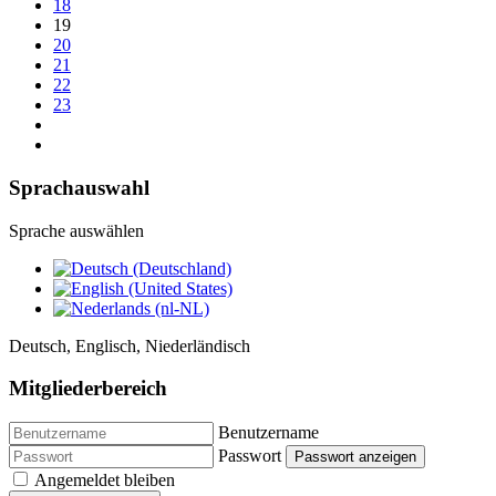
18
19
20
21
22
23
Sprachauswahl
Sprache auswählen
Deutsch, Englisch, Niederländisch
Mitgliederbereich
Benutzername
Passwort
Passwort anzeigen
Angemeldet bleiben