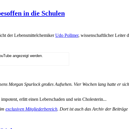
esoffen in die Schulen
richt der Lebensmittelchemiker
Udo Pollmer
, wissenschaftlicher Leiter 
YouTube angezeigt werden.
mens Morgan Spurlock großes Aufsehen. Vier Wochen lang hatte er si
mpotent, erlitt einen Leberschaden und sein Cholesterin...
 im
exclusiven Mitgliederbereich
. Dort ist auch das Archiv der Beiträg