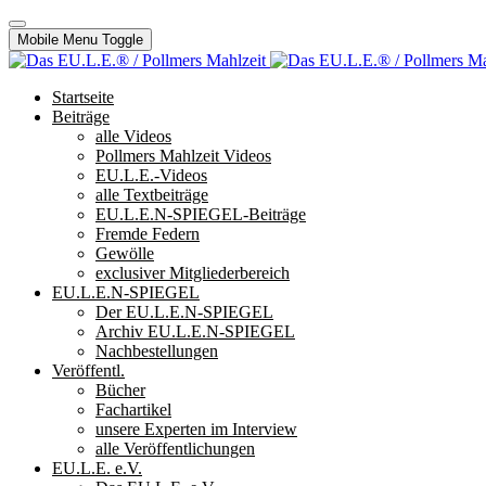
Mobile Menu Toggle
Startseite
Beiträge
alle Videos
Pollmers Mahlzeit Videos
EU.L.E.-Videos
alle Textbeiträge
EU.L.E.N-SPIEGEL-Beiträge
Fremde Federn
Gewölle
exclusiver Mitgliederbereich
EU.L.E.N-SPIEGEL
Der EU.L.E.N-SPIEGEL
Archiv EU.L.E.N-SPIEGEL
Nachbestellungen
Veröffentl.
Bücher
Fachartikel
unsere Experten im Interview
alle Veröffentlichungen
EU.L.E. e.V.