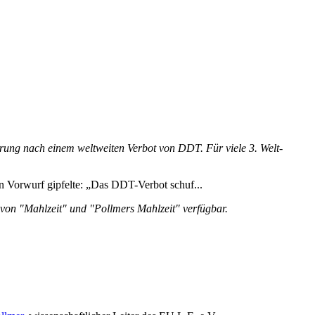
rung nach einem weltweiten Verbot von DDT. Für viele 3. Welt-
en Vorwurf gipfelte: „Das DDT-Verbot schuf...
e von "Mahlzeit" und "Pollmers Mahlzeit" verfügbar.