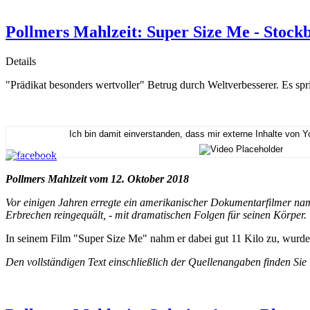
Pollmers Mahlzeit: Super Size Me - Stockb
Details
"Prädikat besonders wertvoller" Betrug durch Weltverbesserer. Es sp
Ich bin damit einverstanden, dass mir externe Inhalte von 
Pollmers Mahlzeit vom 12. Oktober 2018
Vor einigen Jahren erregte ein amerikanischer Dokumentarfilmer na
Erbrechen reingequält, - mit dramatischen Folgen für seinen Körper.
In seinem Film "Super Size Me" nahm er dabei gut 11 Kilo zu, wurde i
Den vollständigen Text einschließlich der Quellenangaben finden Sie