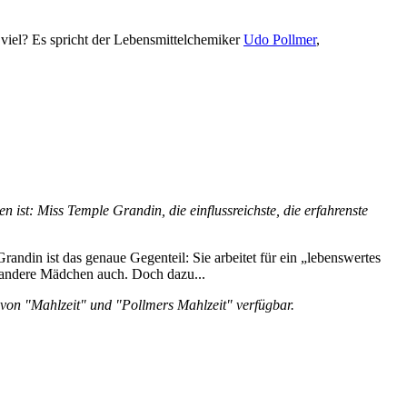
 viel? Es spricht der Lebensmittelchemiker
Udo Pollmer
,
n ist: Miss Temple Grandin, die einflussreichste, die erfahrenste
andin ist das genaue Gegenteil: Sie arbeitet für ein „lebenswertes
le andere Mädchen auch. Doch dazu...
e von "Mahlzeit" und "Pollmers Mahlzeit" verfügbar.