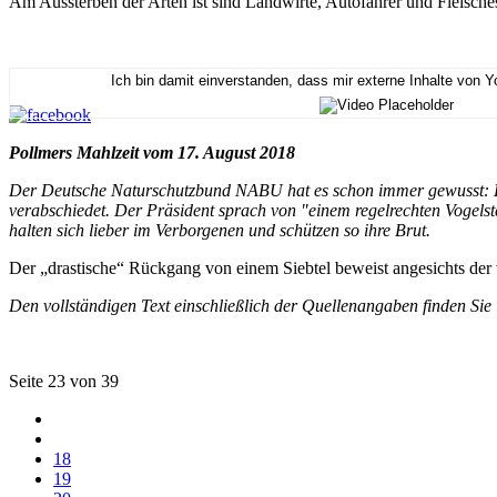
Am Aussterben der Arten ist sind Landwirte, Autofahrer und Fleisches
Ich bin damit einverstanden, dass mir externe Inhalte von 
Pollmers Mahlzeit vom 17. August 2018
Der Deutsche Naturschutzbund NABU hat es schon immer gewusst: Die
verabschiedet. Der Präsident sprach von "einem regelrechten Vogelst
halten sich lieber im Verborgenen und schützen so ihre Brut.
Der „drastische“ Rückgang von einem Siebtel beweist angesichts der v
Den vollständigen Text einschließlich der Quellenangaben finden Sie
Seite 23 von 39
18
19