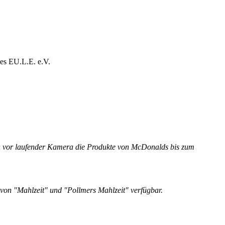
des EU.L.E. e.V.
ch vor laufender Kamera die Produkte von McDonalds bis zum
e von "Mahlzeit" und "Pollmers Mahlzeit" verfügbar.