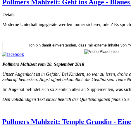
Pollmers Mahlzeit: Geht ins Auge - Blaues
Details
Moderne Unterhaltungsgeräte werden immer sicherer, oder? Es spric
Ich bin damit einverstanden, dass mir externe Inhalte von 
Pollmers Mahlzeit vom 28. September 2018
Unser Augenlicht ist in Gefahr! Bei Kindern, so war zu lesen, drohe 
Sehkraft bemerken. Angst öffnet bekanntlich die Geldbörsen. Teure N
Im Angebot befindet sich so ziemlich alles an Supplementen, was sich 
Den vollständigen Text einschließlich der Quellenangaben finden Sie
Pollmers Mahlzeit: Temple Grandin - Eine 