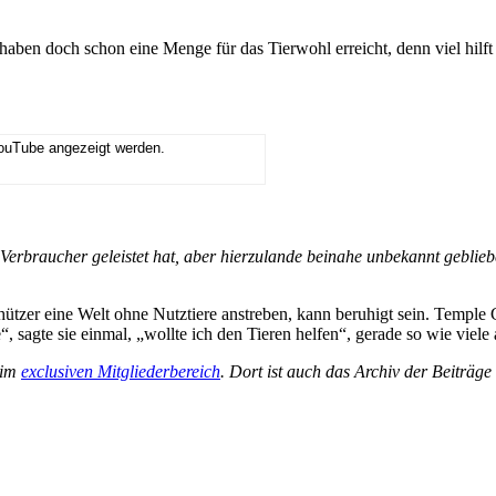
aben doch schon eine Menge für das Tierwohl erreicht, denn viel hilft
YouTube angezeigt werden.
 Verbraucher geleistet hat, aber hierzulande beinahe unbekannt gebliebe
tzer eine Welt ohne Nutztiere anstreben, kann beruhigt sein. Temple Gr
“, sagte sie einmal, „wollte ich den Tieren helfen“, gerade so wie vie
 im
exclusiven Mitgliederbereich
. Dort ist auch das Archiv der Beiträg