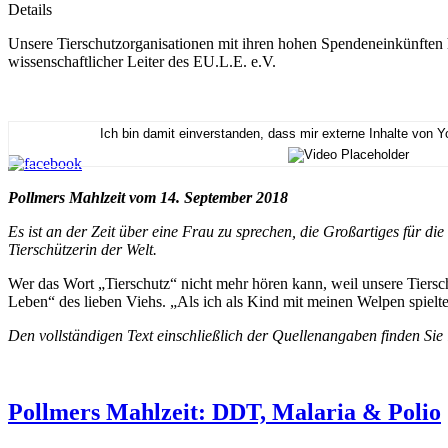
Details
Unsere Tierschutzorganisationen mit ihren hohen Spendeneinkünften h
wissenschaftlicher Leiter des EU.L.E. e.V.
Ich bin damit einverstanden, dass mir externe Inhalte von 
Pollmers Mahlzeit vom 14. September 2018
Es ist an der Zeit über eine Frau zu sprechen, die Großartiges für die
Tierschützerin der Welt.
Wer das Wort „Tierschutz“ nicht mehr hören kann, weil unsere Tierschü
Leben“ des lieben Viehs. „Als ich als Kind mit meinen Welpen spielte
Den vollständigen Text einschließlich der Quellenangaben finden Sie
Pollmers Mahlzeit: DDT, Malaria & Polio