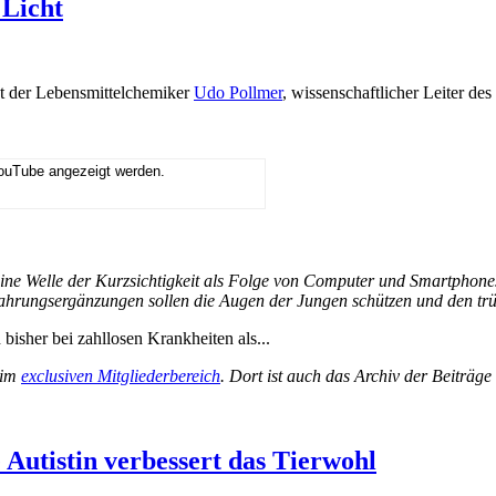
 Licht
ht der Lebensmittelchemiker
Udo Pollmer
, wissenschaftlicher Leiter de
YouTube angezeigt werden.
eine Welle der Kurzsichtigkeit als Folge von Computer und Smartphones
ahrungsergänzungen sollen die Augen der Jungen schützen und den trübe
bisher bei zahllosen Krankheiten als...
 im
exclusiven Mitgliederbereich
. Dort ist auch das Archiv der Beiträg
Autistin verbessert das Tierwohl