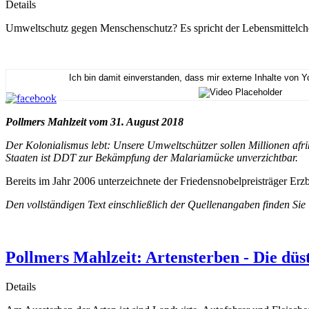
Details
Umweltschutz gegen Menschenschutz? Es spricht der Lebensmittelc
Ich bin damit einverstanden, dass mir externe Inhalte von 
Pollmers Mahlzeit vom 31. August 2018
Der Kolonialismus lebt: Unsere Umweltschützer sollen Millionen afr
Staaten ist DDT zur Bekämpfung der Malariamücke unverzichtbar.
Bereits im Jahr 2006 unterzeichnete der Friedensnobelpreisträger Er
Den vollständigen Text einschließlich der Quellenangaben finden Sie
Pollmers Mahlzeit: Artensterben - Die düs
Details