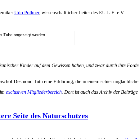
hemiker
Udo Pollmer
, wissenschaftlicher Leiter des EU.L.E. e.V.
YouTube angezeigt werden.
ikanischer Kinder auf dem Gewissen haben, und zwar durch ihre Forde
zbischof Desmond Tutu eine Erklärung, die in einem schier unglaublich
 im
exclusiven Mitgliederbereich
. Dort ist auch das Archiv der Beiträg
tere Seite des Naturschutzes