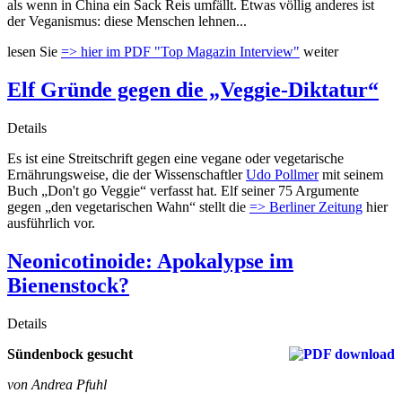
als wenn in China ein Sack Reis umfällt. Etwas völlig anderes ist
der Veganismus: diese Menschen lehnen...
lesen Sie
=> hier im PDF "Top Magazin Interview"
weiter
Elf Gründe gegen die „Veggie-Diktatur“
Details
Es ist eine Streitschrift gegen eine vegane oder vegetarische
Ernährungsweise, die der Wissenschaftler
Udo Pollmer
mit seinem
Buch „Don't go Veggie“ verfasst hat. Elf seiner 75 Argumente
gegen „den vegetarischen Wahn“ stellt die
=> Berliner Zeitung
hier
ausführlich vor.
Neonicotinoide: Apokalypse im
Bienenstock?
Details
Sündenbock gesucht
von Andrea Pfuhl