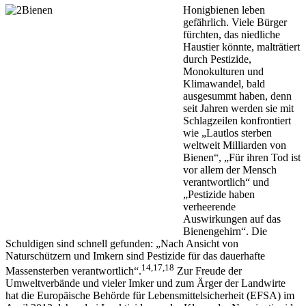
Honigbienen leben
gefährlich. Viele Bürger
fürchten, das niedliche
Haustier könnte, malträtiert
durch Pestizide,
Monokulturen und
Klimawandel, bald
ausgesummt haben, denn
seit Jahren werden sie mit
Schlagzeilen konfrontiert
wie „Lautlos sterben
weltweit Milliarden von
Bienen“, „Für ihren Tod ist
vor allem der Mensch
verantwortlich“ und
„Pestizide haben
verheerende
Auswirkungen auf das
Bienengehirn“. Die
Schuldigen sind schnell gefunden: „Nach Ansicht von
Naturschützern und Imkern sind Pestizide für das dauerhafte
14,17,18
Massensterben verantwortlich“.
Zur Freude der
Umweltverbände und vieler Imker und zum Ärger der Landwirte
hat die Europäische Behörde für Lebensmittelsicherheit (EFSA) im