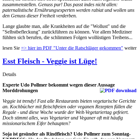
zusammenstellen. Genuss pur! Das passt indes nicht allen:
paternalistische Ernährungsexperten werden rabiat und wollen uns
den Genuss dieser Freiheit verderben.
Lange glaubte man, alle Krankheiten auf die "Wollust" und die
"Selbstbefleckung" zurückführen zu können. Vor allem Mediziner
fühlten sich berufen, die schlimmen Folgen wollüstigen Treibens...
lesen Sie
=> hier im PDF "Unter die Ratschläger gekommen"
weiter
Esst Fleisch - Veggie ist Lüge!
Details
Experte Udo Pollmer bekommt wegen dieser Aussage
Morddrohungen
Veggie ist trendy! Fast alle Restaurants bieten vegetarische Gerichte
an. Kochbücher mit fleischfreien oder veganen Rezepten füllen die
Regale - und diese Woche wurde der Welt-Vegetariertag gefeiert.
Doch stimmt alles, was Vegetarier und Veganer oft mit häufig
missionarischem Eifer behaupten?
Soja ist gesünder als Rindfleisch?
Udo Pollmer zum Sonntag-