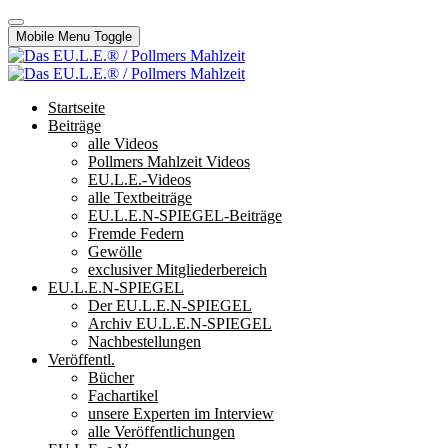
Mobile Menu Toggle
Startseite
Beiträge
alle Videos
Pollmers Mahlzeit Videos
EU.L.E.-Videos
alle Textbeiträge
EU.L.E.N-SPIEGEL-Beiträge
Fremde Federn
Gewölle
exclusiver Mitgliederbereich
EU.L.E.N-SPIEGEL
Der EU.L.E.N-SPIEGEL
Archiv EU.L.E.N-SPIEGEL
Nachbestellungen
Veröffentl.
Bücher
Fachartikel
unsere Experten im Interview
alle Veröffentlichungen