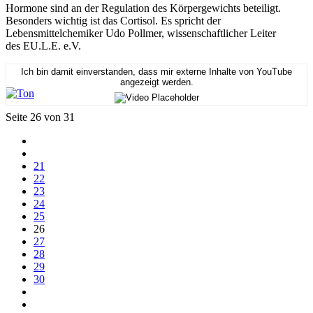
Hormone sind an der Regulation des Körpergewichts beteiligt.
Besonders wichtig ist das Cortisol. Es spricht der
Lebensmittelchemiker Udo Pollmer, wissenschaftlicher Leiter
des EU.L.E. e.V.
Ich bin damit einverstanden, dass mir externe Inhalte von YouTube
angezeigt werden.
Seite 26 von 31
21
22
23
24
25
26
27
28
29
30