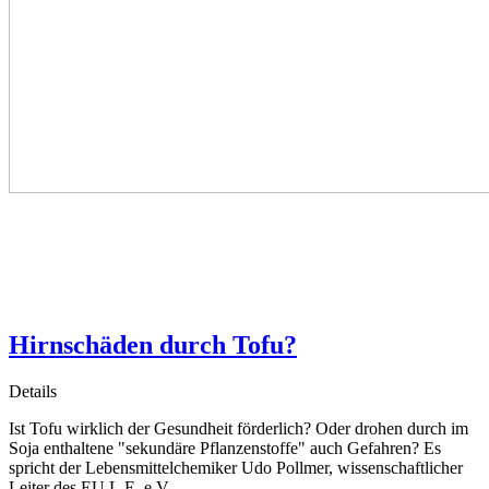
Hirnschäden durch Tofu?
Details
Ist Tofu wirklich der Gesundheit förderlich? Oder drohen durch im
Soja enthaltene "sekundäre Pflanzenstoffe" auch Gefahren? Es
spricht der Lebensmittelchemiker Udo Pollmer, wissenschaftlicher
Leiter des EU.L.E. e.V.