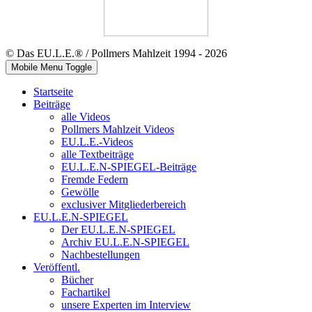
© Das EU.L.E.® / Pollmers Mahlzeit 1994 - 2026
Mobile Menu Toggle
Startseite
Beiträge
alle Videos
Pollmers Mahlzeit Videos
EU.L.E.-Videos
alle Textbeiträge
EU.L.E.N-SPIEGEL-Beiträge
Fremde Federn
Gewölle
exclusiver Mitgliederbereich
EU.L.E.N-SPIEGEL
Der EU.L.E.N-SPIEGEL
Archiv EU.L.E.N-SPIEGEL
Nachbestellungen
Veröffentl.
Bücher
Fachartikel
unsere Experten im Interview