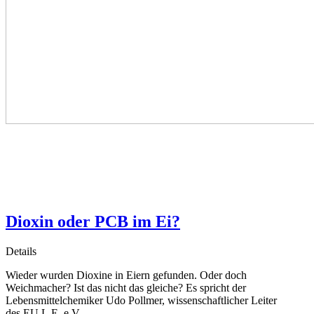
Dioxin oder PCB im Ei?
Details
Wieder wurden Dioxine in Eiern gefunden. Oder doch
Weichmacher? Ist das nicht das gleiche? Es spricht der
Lebensmittelchemiker Udo Pollmer, wissenschaftlicher Leiter
des EU.L.E. e.V.