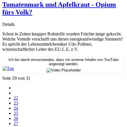
Tomatenmark und Apfelkraut - Opium
fürs Volk?
Details
Schon in Zeiten knapper Rohstoffe wurden Früchte lange gekocht.
Welche Vorteile verschafft uns dieses energieaufwendige Simmern?
Es spricht der Lebensmittelchemiker Udo Pollmer,
wissenschaftlicher Leiter des EU.L.E. e.V.
Ich bin damit einverstanden, dass mir externe Inhalte von YouTube
angezeigt werden.
Seite 29 von 31
22
23
24
25
26
27