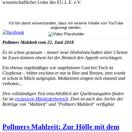
wissenschaftlicher Leiter des EU.L.E. e.V.
Ich bin damit einverstanden, dass mir externe Inhalte von YouTube
angezeigt werden.
Pollmers Mahlzeit vom 22. Juni 2018
Es ist schon grausam – immer neue Hiobsbotschaften über Chemie
im Essen können einem bei der Brotzeit den Appetit verschlagen.
Ein ebenso regelmäßiger wie ungebetener Gast bei Tisch ist
Glyphosat – früher erschien er nur in Bier und Brezen, jetzt wurde
er schon in Milch aufgespürt. Molkereien zeigten sich entsetzt und
verboten...
Den vollständigen Text einschließlich der Quellenangaben finden
Sie im
exclusiven Mitgliederbereich
. Dort ist auch das Archiv der
Beiträge von "Mahlzeit" und "Pollmers Mahlzeit" verfügbar.
Pollmers Mahlzeit: Zur Hölle mit dem