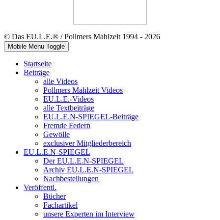
© Das EU.L.E.® / Pollmers Mahlzeit 1994 - 2026
Mobile Menu Toggle
Startseite
Beiträge
alle Videos
Pollmers Mahlzeit Videos
EU.L.E.-Videos
alle Textbeiträge
EU.L.E.N-SPIEGEL-Beiträge
Fremde Federn
Gewölle
exclusiver Mitgliederbereich
EU.L.E.N-SPIEGEL
Der EU.L.E.N-SPIEGEL
Archiv EU.L.E.N-SPIEGEL
Nachbestellungen
Veröffentl.
Bücher
Fachartikel
unsere Experten im Interview