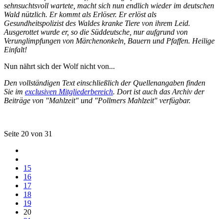
sehnsuchtsvoll wartete, macht sich nun endlich wieder im deutschen
Wald nützlich. Er kommt als Erlöser. Er erlöst als
Gesundheitspolizist des Waldes kranke Tiere von ihrem Leid.
Ausgerottet wurde er, so die Süddeutsche, nur aufgrund von
Verunglimpfungen von Märchenonkeln, Bauern und Pfaffen. Heilige
Einfalt!
Nun nährt sich der Wolf nicht von...
Den vollständigen Text einschließlich der Quellenangaben finden
Sie im
exclusiven Mitgliederbereich
. Dort ist auch das Archiv der
Beiträge von "Mahlzeit" und "Pollmers Mahlzeit" verfügbar.
Seite 20 von 31
15
16
17
18
19
20