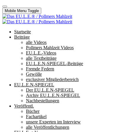
Mobile Menu Toggle
Startseite
Beiträge
alle Videos
Pollmers Mahlzeit Videos
EU.L.E.-Videos
alle Textbeiträge
EU.L.E.N-SPIEGEL-Beiträge
Fremde Federn
Gewölle
exclusiver Mitgliederbereich
EU.L.E.N-SPIEGEL
Der EU.L.E.N-SPIEGEL
Archiv EU.L.E.N-SPIEGEL
Nachbestellungen
Veröffentl.
Bücher
Fachartikel
unsere Experten im Interview
alle Veröffentlichungen