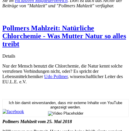
Sie im
exclusiven Mitgliederbereich
. Dort ist auch das Archiv der
Beiträge von "Mahlzeit" und "Pollmers Mahlzeit" verfügbar.
Pollmers Mahlzeit: Natürliche
Chlorchemie - Was Mutter Natur so alles
treibt
Details
Nur der Mensch benutzt die Chlorchemie, die Natur kennt solche
verrufenen Verbindungen nicht, oder? Es spricht der
Lebensmittelchemiker
Udo Pollmer
, wissenschaftlicher Leiter des
EU.L.E. e.V.
Ich bin damit einverstanden, dass mir externe Inhalte von YouTube
angezeigt werden.
Pollmers Mahlzeit vom 25. Mai 2018