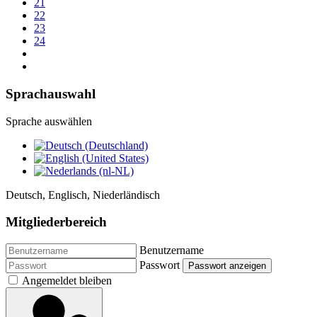
21
22
23
24
Sprachauswahl
Sprache auswählen
Deutsch, Englisch, Niederländisch
Mitgliederbereich
Benutzername
Passwort
Passwort anzeigen
Angemeldet bleiben