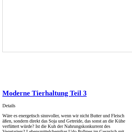
Moderne Tierhaltung Teil 3
Details
Wäre es energetisch sinnvoller, wenn wir nicht Butter und Fleisch
äßen, sondern direkt das Soja und Getreide, das sonst an die Kühe
verfüttert würde? Ist die Kuh der Nahrungskonkurrent des
Vegetariers? Lebensmittelchemiker Udo Pollmer im Gespräch mit