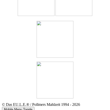
© Das EU.L.E.® / Pollmers Mahlzeit 1994 - 2026
Mobile Menu Toggle