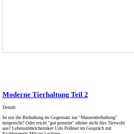
Moderne Tierhaltung Teil 2
Details
Ist nur die Biohaltung im Gegensatz zur "Massentierhaltung"
tiergerecht? Oder reicht "gut gemeint" alleine nicht fürs Tierwohl
aus? Lebensmittelchemiker Udo Pollmer im Gespräch mit
Fachberaterin Mirjam Lechner.