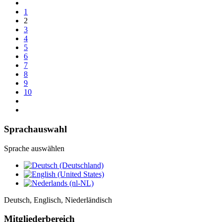
1
2
3
4
5
6
7
8
9
10
Sprachauswahl
Sprache auswählen
Deutsch, Englisch, Niederländisch
Mitgliederbereich