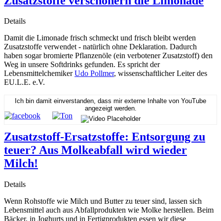
Zusatzstoffe verschönern die Limonade
Details
Damit die Limonade frisch schmeckt und frisch bleibt werden
Zusatzstoffe verwendet - natürlich ohne Deklaration. Dadurch
haben sogar bromierte Pflanzenöle (ein verbotener Zusatzstoff) den
Weg in unsere Softdrinks gefunden. Es spricht der
Lebensmittelchemiker
Udo Pollmer
, wissenschaftlicher Leiter des
EU.L.E. e.V.
Ich bin damit einverstanden, dass mir externe Inhalte von YouTube
angezeigt werden.
Zusatzstoff-Ersatzstoffe: Entsorgung zu
teuer? Aus Molkeabfall wird wieder
Milch!
Details
Wenn Rohstoffe wie Milch und Butter zu teuer sind, lassen sich
Lebensmittel auch aus Abfallprodukten wie Molke herstellen. Beim
Bäcker, in Joghurts und in Fertigprodukten essen wir diese