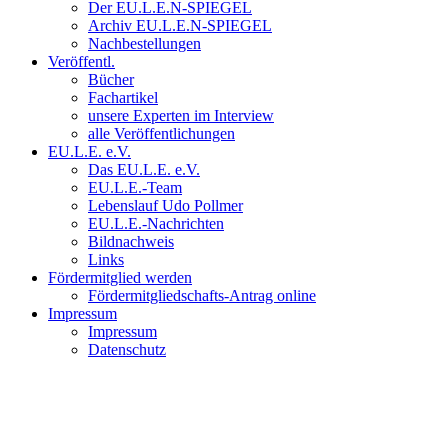
Der EU.L.E.N-SPIEGEL
Archiv EU.L.E.N-SPIEGEL
Nachbestellungen
Veröffentl.
Bücher
Fachartikel
unsere Experten im Interview
alle Veröffentlichungen
EU.L.E. e.V.
Das EU.L.E. e.V.
EU.L.E.-Team
Lebenslauf Udo Pollmer
EU.L.E.-Nachrichten
Bildnachweis
Links
Fördermitglied werden
Fördermitgliedschafts-Antrag online
Impressum
Impressum
Datenschutz