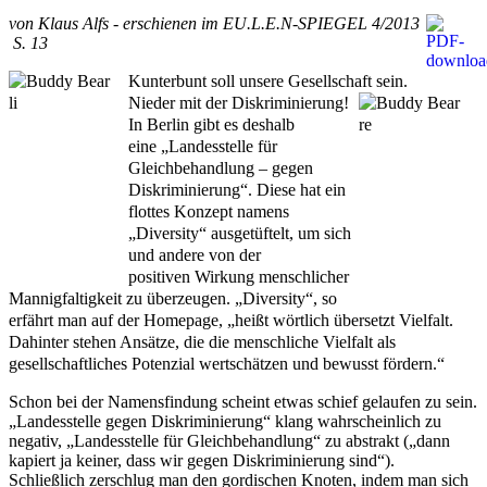
von Klaus Alfs - erschienen im EU.L.E.N-SPIEGEL 4/2013
S. 13
Kunterbunt soll unsere Gesellschaft sein.
Nieder mit der Diskriminierung!
In Berlin gibt es deshalb
eine „Landesstelle für
Gleichbehandlung – gegen
Diskriminierung“.
Diese hat ein
flottes Konzept namens
„Diversity“ ausgetüftelt, um sich
und andere von der
positiven Wirkung menschlicher
Mannigfaltigkeit zu überzeugen. „Diversity“, so
erfährt man auf der Homepage, „heißt wörtlich übersetzt Vielfalt.
Dahinter stehen Ansätze, die die menschliche Vielfalt als
gesellschaftliches Potenzial wertschätzen und bewusst fördern.“
Schon bei der Namensfindung scheint etwas schief gelaufen zu sein.
„Landesstelle gegen Diskriminierung“ klang wahrscheinlich zu
negativ, „Landesstelle für Gleichbehandlung“ zu abstrakt („dann
kapiert ja keiner, dass wir gegen Diskriminierung sind“).
Schließlich zerschlug man den gordischen Knoten, indem man sich