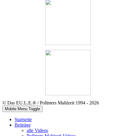
© Das EU.L.E.® / Pollmers Mahlzeit 1994 - 2026
Mobile Menu Toggle
Startseite
Beiträge
alle Videos
Pollmers Mahlzeit Videos