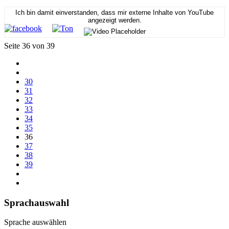
Ich bin damit einverstanden, dass mir externe Inhalte von YouTube
angezeigt werden.
Seite 36 von 39
30
31
32
33
34
35
36
37
38
39
Sprachauswahl
Sprache auswählen