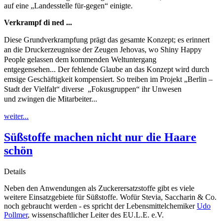
auf eine „Landesstelle für-gegen“ einigte.
Verkrampf di ned ...
Diese Grundverkrampfung prägt das gesamte Konzept; es erinnert
an die Druckerzeugnisse der Zeugen Jehovas, wo Shiny Happy
People gelassen dem kommenden Weltuntergang
entgegensehen...
Der fehlende Glaube an das Konzept wird durch
emsige Geschäftigkeit kompensiert. So treiben im Projekt „Berlin –
Stadt der Vielfalt“ diverse „Fokusgruppen“ ihr Unwesen
und zwingen die Mitarbeiter...
weiter...
Süßstoffe machen nicht nur die Haare
schön
Details
Neben den Anwendungen als Zuckerersatzstoffe gibt es viele
weitere Einsatzgebiete für Süßstoffe. Wofür Stevia, Saccharin & Co.
noch gebraucht werden - es spricht der Lebensmittelchemiker
Udo
Pollmer
, wissenschaftlicher Leiter des EU.L.E. e.V.