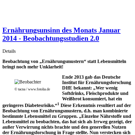
Ernährungsunsinn des Monats Januar
2014 - Beobachtungsstudien 2.0
Details
Beobachtung von „Ernährungsmustern“ statt Lebensmitteln
bringt noch mehr Unklarheit!
Ende 2013 gab das Deutsche
Institut für Ernährungsforschung
DIfE bekannt: „Wer wenig
© tacna / www.fotolia.de
Softdrinks, Fleischprodukte und
Weißbrot konsumiert, hat ein
1
geringeres Diabetesrisiko.“
Diese Erkenntnis resultiert auf der
Beobachtung von Ernährungsmustern, d.h. man kombinierte
bestimmte Lebensmittel zu Gruppen. „Einzelne Nährstoffe und
Lebensmittel zu beobachten, das hat sich als Irrweg gezeigt, der
außer Verwirrung nichts brachte und den generellen Nutzen
der Ernährungsforschung in Frage stellte. Nun verstecken sich