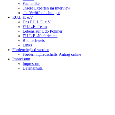
Fachartikel
unsere Experten im Interview
alle Veröffentlichungen
EU.L.E. e.V.
Das EU.L.E. e.V.
EU.L.E.-Team
Lebenslauf Udo Pollmer
EU.L.E.-Nachrichten
Bildnachweis
Links
Fördermitglied werden
Fördermitgliedschafts-Antrag online
Impressum
Impressum
Datenschutz