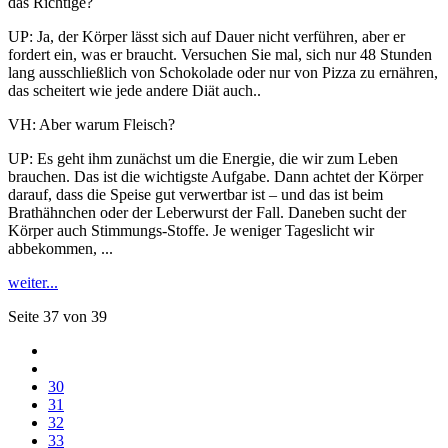
das Richtige?
UP: Ja, der Körper lässt sich auf Dauer nicht verführen, aber er
fordert ein, was er braucht. Versuchen Sie mal, sich nur 48 Stunden
lang ausschließlich von Schokolade oder nur von Pizza zu ernähren,
das scheitert wie jede andere Diät auch..
VH: Aber warum Fleisch?
UP: Es geht ihm zunächst um die Energie, die wir zum Leben
brauchen. Das ist die wichtigste Aufgabe. Dann achtet der Körper
darauf, dass die Speise gut verwertbar ist – und das ist beim
Brathähnchen oder der Leberwurst der Fall. Daneben sucht der
Körper auch Stimmungs-Stoffe. Je weniger Tageslicht wir
abbekommen, ...
weiter...
Seite 37 von 39
30
31
32
33