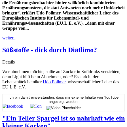
die Ernährungsbeobachter hinter willkürlich kombinierten
Ernährungsmustern, die statt Antworten noch mehr Unklarheit
bringen“, erklärt Udo Pollmer, Wissenschaftlicher Leiter des
Europäischen Instituts für Lebensmittel- und
Ernährungswissenschaften (EU.L.E. e.V.), „denn mit einer
Gruppe von...
weiter...
Süßstoffe - dick durch Diätlimo?
Details
Wer abnehmen möchte, sollte auf Zucker in Softdrinks verzichten,
denn Light hilft beim Abnehmen, oder? Es spricht der
Lebensmittelchemiker
Udo Pollmer
, wissenschaftlicher Leiter des
EU.L.E. e.V.
Ich bin damit einverstanden, dass mir externe Inhalte von YouTube
angezeigt werden.
"Ein Teller Spargel ist so nahrhaft wie ein
kleiner Korken"