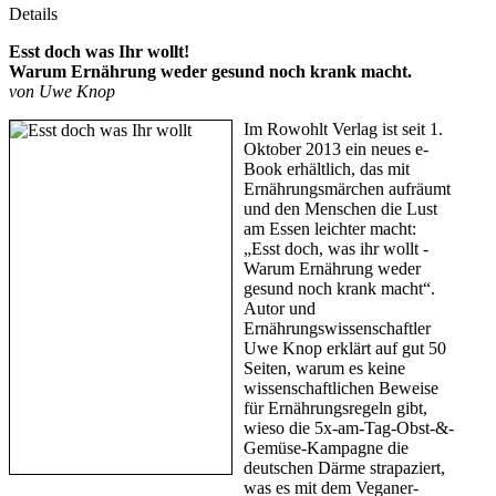
Details
Esst doch was Ihr wollt!
Warum Ernährung weder gesund noch krank macht.
von Uwe Knop
Im Rowohlt Verlag ist seit 1.
Oktober 2013 ein neues e-
Book erhältlich, das mit
Ernährungsmärchen aufräumt
und den Menschen die Lust
am Essen leichter macht:
„Esst doch, was ihr wollt -
Warum Ernährung weder
gesund noch krank macht“.
Autor und
Ernährungswissenschaftler
Uwe Knop erklärt auf gut 50
Seiten, warum es keine
wissenschaftlichen Beweise
für Ernährungsregeln gibt,
wieso die 5x-am-Tag-Obst-&-
Gemüse-Kampagne die
deutschen Därme strapaziert,
was es mit dem Veganer-