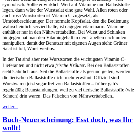
symbolisch. Sollte er wirklich Wert auf Vitamine und Ballaststoffe
legen, dann wäre der Wurstsalat eine gute Wahl. Allen roten oder
auch rosa Wurstsorten ist Vitamin C zugesetzt, als
Umrötebeschleuniger. Der normale Kopfsalat, den die Bedienung
wahrscheinlich serviert hätte, ist dagegen vitaminarm. Vitamine
enthält er nur in den Nährwerttabellen. Bei Wurst und Schinken
hingegen hat man den Vitamingehalt in den Tabellen nach unten
manipuliert, damit der Benutzer mit eigenen Augen sieht: Grüner
Salat ist toll, Wurst wertlos.
In der Tat sind aber rote Wurstsorten die wichtigsten Vitamin-C-
Lieferanten und nicht etwa
frische Kräuter
. Bei den Ballaststoffen
sieht’s ähnlich aus: Seit die Ballaststoffe als gesund gelten, werden
die tierischen Ballaststoffe nicht mehr erwähnt. Offiziell sind
Wurstwaren jetzt sogar frei von Ballaststoffen – früher gab’s
regelmäßig Beanstandungen, weil zu viel tierische Ballaststoffe (wie
Sehnen) drin waren. Das Fälschen von Nährwerttabellen...
weiter...
Buch-Neuerscheinung: Esst doch, was Ihr
wollt!