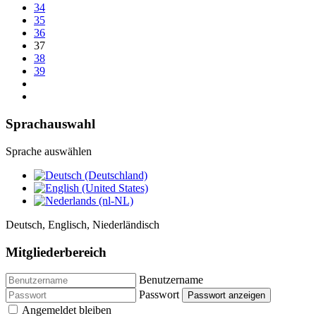
34
35
36
37
38
39
Sprachauswahl
Sprache auswählen
Deutsch, Englisch, Niederländisch
Mitgliederbereich
Benutzername
Passwort
Passwort anzeigen
Angemeldet bleiben