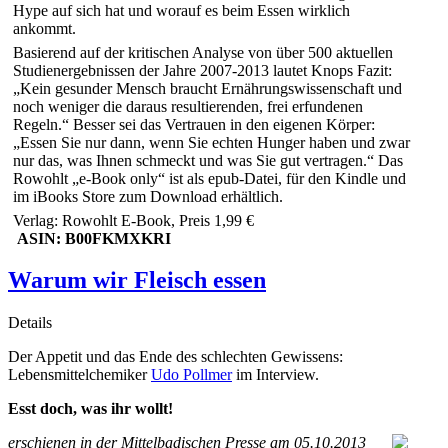
Hype auf sich hat und worauf es beim Essen wirklich
ankommt.
Basierend auf der kritischen Analyse von über 500 aktuellen
Studienergebnissen der Jahre 2007-2013 lautet Knops Fazit:
„Kein gesunder Mensch braucht Ernährungswissenschaft und
noch weniger die daraus resultierenden, frei erfundenen
Regeln.“ Besser sei das Vertrauen in den eigenen Körper:
„Essen Sie nur dann, wenn Sie echten Hunger haben und zwar
nur das, was Ihnen schmeckt und was Sie gut vertragen.“ Das
Rowohlt „e-Book only“ ist als epub-Datei, für den Kindle und
im iBooks Store zum Download erhältlich.
Verlag: Rowohlt E-Book, Preis 1,99 €
ASIN: B00FKMXKRI
Warum wir Fleisch essen
Details
Der Appetit und das Ende des schlechten Gewissens:
Lebensmittelchemiker
Udo Pollmer
im Interview.
Esst doch, was ihr wollt!
erschienen in der Mittelbadischen Presse am 05.10.2013