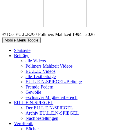
© Das EU.L.E.® / Pollmers Mahlzeit 1994 - 2026
Mobile Menu Toggle
Startseite
Beiträge
alle Videos
Pollmers Mahlzeit Videos
EU.L.E.-Videos
alle Textbeiträge
EU.L.E.N-SPIEGEL-Beiträge
Fremde Federn
Gewölle
exclusiver Mitgliederbereich
EU.L.E.N-SPIEGEL
Der EU.L.E.N-SPIEGEL
Archiv EU.L.E.N-SPIEGEL
Nachbestellungen
Veröffentl.
Bücher