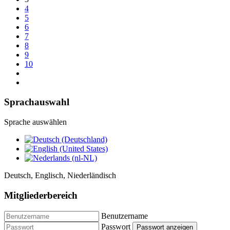
4
5
6
7
8
9
10
Sprachauswahl
Sprache auswählen
Deutsch, Englisch, Niederländisch
Mitgliederbereich
Benutzername
Passwort
Passwort anzeigen