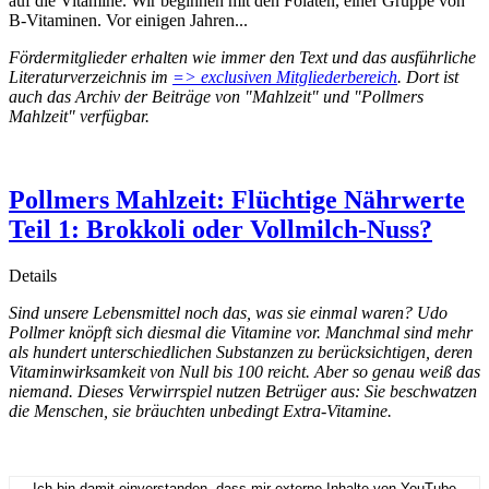
auf die Vitamine. Wir beginnen mit den Folaten, einer Gruppe von
B-Vitaminen. Vor einigen Jahren...
Fördermitglieder erhalten wie immer den Text und das ausführliche
Literaturverzeichnis im
=> exclusiven Mitgliederbereich
. Dort ist
auch das Archiv der Beiträge von "Mahlzeit" und "Pollmers
Mahlzeit" verfügbar.
Pollmers Mahlzeit: Flüchtige Nährwerte
Teil 1: Brokkoli oder Vollmilch-Nuss?
Details
Sind unsere Lebensmittel noch das, was sie einmal waren? Udo
Pollmer knöpft sich diesmal die Vitamine vor. Manchmal sind mehr
als hundert unterschiedlichen Substanzen zu berücksichtigen, deren
Vitaminwirksamkeit von Null bis 100 reicht. Aber so genau weiß das
niemand. Dieses Verwirrspiel nutzen Betrüger aus: Sie beschwatzen
die Menschen, sie bräuchten unbedingt Extra-Vitamine.
Ich bin damit einverstanden, dass mir externe Inhalte von YouTube