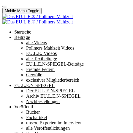
Mobile Menu Toggle
Startseite
Beiträge
alle Videos
Pollmers Mahlzeit Videos
EU.L.E.-Videos
alle Textbeiträge
EU.L.E.N-SPIEGEL-Beiträge
Fremde Federn
Gewölle
exclusiver Mitgliederbereich
EU.L.E.N-SPIEGEL
Der EU.L.E.N-SPIEGEL
Archiv EU.L.E.N-SPIEGEL
Nachbestellungen
Veröffentl.
Bücher
Fachartikel
unsere Experten im Interview
alle Veröffentlichungen