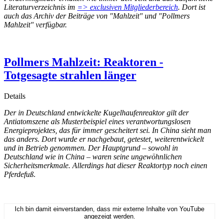
Literaturverzeichnis im
=> exclusiven Mitgliederbereich
. Dort ist
auch das Archiv der Beiträge von "Mahlzeit" und "Pollmers
Mahlzeit" verfügbar.
Pollmers Mahlzeit: Reaktoren -
Totgesagte strahlen länger
Details
Der in Deutschland entwickelte Kugelhaufenreaktor gilt der
Antiatomszene als Musterbeispiel eines verantwortungslosen
Energieprojektes, das für immer gescheitert sei. In China sieht man
das anders. Dort wurde er nachgebaut, getestet, weiterentwickelt
und in Betrieb genommen. Der Hauptgrund – sowohl in
Deutschland wie in China – waren seine ungewöhnlichen
Sicherheitsmerkmale. Allerdings hat dieser Reaktortyp noch einen
Pferdefuß.
Ich bin damit einverstanden, dass mir externe Inhalte von YouTube
angezeigt werden.