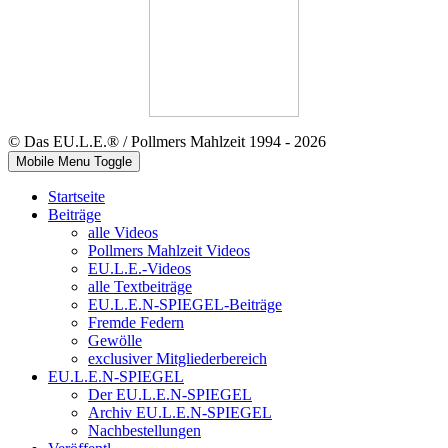
© Das EU.L.E.® / Pollmers Mahlzeit 1994 - 2026
Mobile Menu Toggle
Startseite
Beiträge
alle Videos
Pollmers Mahlzeit Videos
EU.L.E.-Videos
alle Textbeiträge
EU.L.E.N-SPIEGEL-Beiträge
Fremde Federn
Gewölle
exclusiver Mitgliederbereich
EU.L.E.N-SPIEGEL
Der EU.L.E.N-SPIEGEL
Archiv EU.L.E.N-SPIEGEL
Nachbestellungen