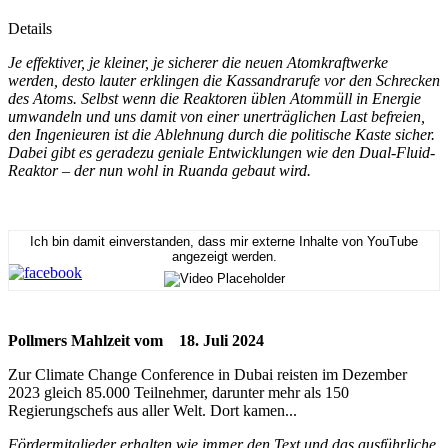
Details
Je effektiver, je kleiner, je sicherer die neuen Atomkraftwerke
werden, desto lauter erklingen die Kassandrarufe vor den Schrecken
des Atoms. Selbst wenn die Reaktoren üblen Atommüll in Energie
umwandeln und uns damit von einer unerträglichen Last befreien,
den Ingenieuren ist die Ablehnung durch die politische Kaste sicher.
Dabei gibt es geradezu geniale Entwicklungen wie den Dual-Fluid-
Reaktor – der nun wohl in Ruanda gebaut wird.
Ich bin damit einverstanden, dass mir externe Inhalte von YouTube
angezeigt werden.
Pollmers Mahlzeit vom 18. Juli 2024
Zur Climate Change Conference in Dubai reisten im Dezember
2023 gleich 85.000 Teilnehmer, darunter mehr als 150
Regierungschefs aus aller Welt. Dort kamen...
Fördermitglieder erhalten wie immer den Text und das ausführliche