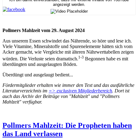
angezeigt werden.
Pollmers Mahlzeit vom 29. August 2024
Aus unserem Essen schwindet das Nährende, so höre und lese ich.
Viele Vitamine, Mineralstoffe und Spurenelemente hätten sich vom
Acker gemacht, wie Vergleiche mit älteren Nährwerttabellen zeigen
1-3
würden. Die Verluste seien dramatisch.
Begonnen habe es mit
überdüngten und ausgelaugten Böden.
Überdüngt und ausgelaugt bedient...
Fördermitglieder erhalten wie immer den Text und das ausführliche
Literaturverzeichnis im
=> exclusiven Mitgliederbereich
. Dort ist
auch das Archiv der Beiträge von "Mahlzeit" und "Pollmers
Mahlzeit" verfügbar.
Pollmers Mahlzeit: Die Propheten haben
das Land verlassen